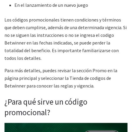
En el lanzamiento de un nuevo juego
Los códigos promocionales tienen condiciones y términos
que deben cumplirse, además de una determinada vigencia. Si
no se siguen las instrucciones o no se ingresa el codigo
Betwinner en las fechas indicadas, se puede perder la
totalidad del beneficio. Es importante familiarizarse con
todos los detalles.
Para más detalles, puedes revisar la sección Promo en la
página principal y seleccionar la Tienda de codigos de
Betwinner para conocer las reglas y vigencia.
¿Para qué sirve un código
promocional?