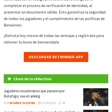
completar el proceso de verificación de identidad, al
presentar un documento válido. Esto garantiza la seguridad
de todos los jugadores y el cumplimiento de las políticas de
Betwinner.
¡Disfruta hoy mismo de todas las ventajas y regístrate para
obtener tu bono de bienvenida!a
DESCARGAR BETWINNER APP
Choix de la rédaction
Jugadores ecuatorianos que pasaron por
Botafogo; vea el ranking
POR
RICARDO OLIVEIRA
13/09/2025
0