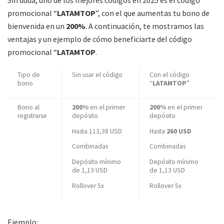
Sin duda, uno de los mejores códigos en 2025 es el código
promocional “
LATAMTOP
”, con el que aumentas tu bono de
bienvenida en un
200%
. A continuación, te mostramos las
ventajas y un ejemplo de cómo beneficiarte del código
promocional “
LATAMTOP
.
Tipo de
Sin usar el código
Con el código
bono
“
LATAMTOP
”
Bono al
200%
en el primer
200%
en el primer
registrarse
depósito
depósito
Hasta 113,38 USD
Hasta
260 USD
Combinadas
Combinadas
Depósito mínimo
Depósito mínimo
de 1,13 USD
de 1,13 USD
Rollover 5x
Rollover 5x
Ejemplo: