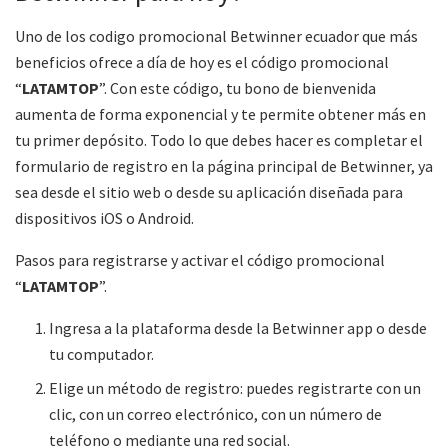
Uno de los codigo promocional Betwinner ecuador que más
beneficios ofrece a día de hoy es el código promocional
“
LATAMTOP
”. Con este código, tu bono de bienvenida
aumenta de forma exponencial y te permite obtener más en
tu primer depósito. Todo lo que debes hacer es completar el
formulario de registro en la página principal de Betwinner, ya
sea desde el sitio web o desde su aplicación diseñada para
dispositivos iOS o Android.
Pasos para registrarse y activar el código promocional
“
LATAMTOP
”.
Ingresa a la plataforma desde la Betwinner app o desde
tu computador.
Elige un método de registro: puedes registrarte con un
clic, con un correo electrónico, con un número de
teléfono o mediante una red social.