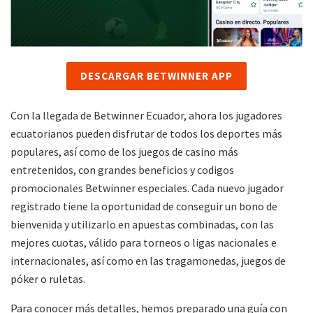
DESCARGAR BETWINNER APP
Con la llegada de Betwinner Ecuador, ahora los jugadores
ecuatorianos pueden disfrutar de todos los deportes más
populares, así como de los juegos de casino más
entretenidos, con grandes beneficios y codigos
promocionales Betwinner especiales. Cada nuevo jugador
registrado tiene la oportunidad de conseguir un bono de
bienvenida y utilizarlo en apuestas combinadas, con las
mejores cuotas, válido para torneos o ligas nacionales e
internacionales, así como en las tragamonedas, juegos de
póker o ruletas.
Para conocer más detalles, hemos preparado una guía con