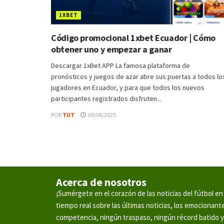
1XBET
Código promocional 1xbet Ecuador | Cómo
obtener uno y empezar a ganar
Descargar 1xBet APP La famosa plataforma de
pronósticos y juegos de azar abre sus puertas a todos lo
jugadores en Ecuador, y para que todos los nuevos
participantes registrados disfruten...
POR
TUT
09/06/2025
Acerca de nosotros
¡Sumérgete en el corazón de las noticias del fútbol 
tiempo real sobre las últimas noticias, los emocionan
competencia, ningún traspaso, ningún récord batido 