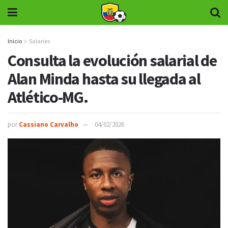
Inicio
Salaries
Consulta la evolución salarial de
Alan Minda hasta su llegada al
Atlético-MG.
por
Cassiano Carvalho
04/02/2026