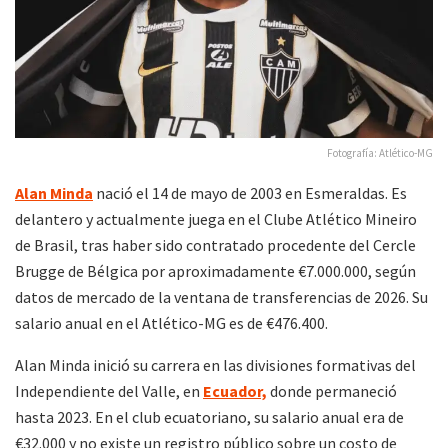
Fotografía: Atlético-MG
Alan Minda
nació el 14 de mayo de 2003 en Esmeraldas. Es
delantero y actualmente juega en el Clube Atlético Mineiro
de Brasil, tras haber sido contratado procedente del Cercle
Brugge de Bélgica por aproximadamente €7.000.000, según
datos de mercado de la ventana de transferencias de 2026. Su
salario anual en el Atlético-MG es de €476.400.
Alan Minda inició su carrera en las divisiones formativas del
Independiente del Valle, en
Ecuador,
donde permaneció
hasta 2023. En el club ecuatoriano, su salario anual era de
€32.000 y no existe un registro público sobre un costo de