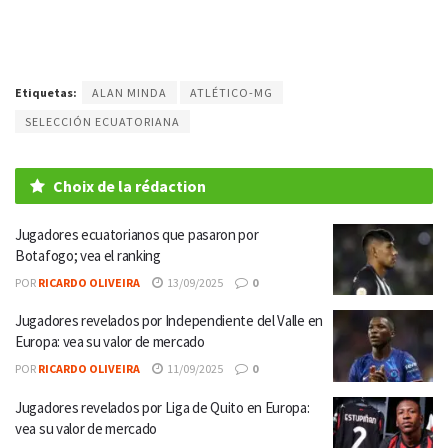
Etiquetas:
ALAN MINDA
ATLÉTICO-MG
SELECCIÓN ECUATORIANA
Choix de la rédaction
Jugadores ecuatorianos que pasaron por
Botafogo; vea el ranking
POR
RICARDO OLIVEIRA
13/09/2025
0
Jugadores revelados por Independiente del Valle en
Europa: vea su valor de mercado
POR
RICARDO OLIVEIRA
11/09/2025
0
Jugadores revelados por Liga de Quito en Europa:
vea su valor de mercado