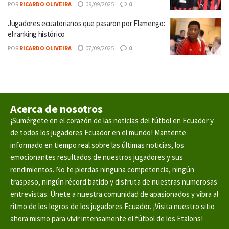
POR
RICARDO OLIVEIRA
09/09/2025
0
Jugadores ecuatorianos que pasaron por Flamengo:
el ranking histórico
POR
RICARDO OLIVEIRA
07/09/2025
0
Acerca de nosotros
¡Sumérgete en el corazón de las noticias del fútbol en Ecuador y
de todos los jugadores Ecuador en el mundo! Mantente
informado en tiempo real sobre las últimas noticias, los
emocionantes resultados de nuestros jugadores y sus
rendimientos. No te pierdas ninguna competencia, ningún
traspaso, ningún récord batido y disfruta de nuestras numerosas
entrevistas. Únete a nuestra comunidad de apasionados y vibra al
ritmo de los logros de los jugadores Ecuador. ¡Visita nuestro sitio
ahora mismo para vivir intensamente el fútbol de los Etalons!