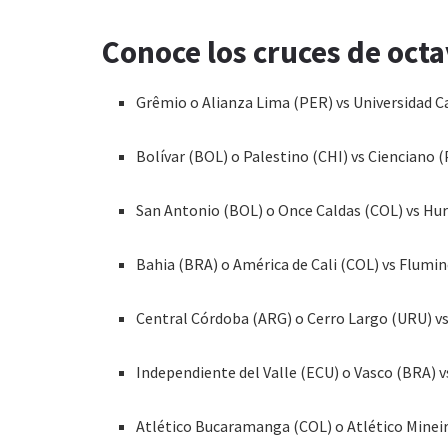
Conoce los cruces de octa
Grêmio o Alianza Lima (PER) vs Universidad C
Bolívar (BOL) o Palestino (CHI) vs Cienciano 
San Antonio (BOL) o Once Caldas (COL) vs Hu
Bahia (BRA) o América de Cali (COL) vs Flumi
Central Córdoba (ARG) o Cerro Largo (URU) v
Independiente del Valle (ECU) o Vasco (BRA) 
Atlético Bucaramanga (COL) o Atlético Minei