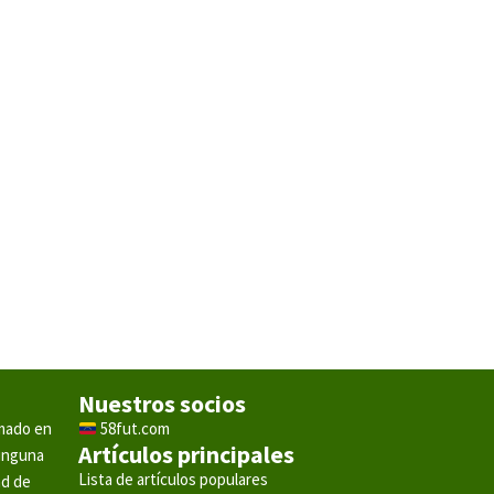
Nuestros socios
rmado en
58fut.com
Artículos principales
ninguna
Lista de artículos populares
ad de