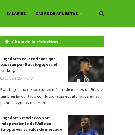
SALARIES
CASAS DE APUESTAS
Choix de la rédaction
Jugadores ecuatorianos que
pasaron por Botafogo; vea el
ranking
13/09/2025
0
Botafogo, uno de los clubes más tradicionales de Brasil,
también ha contado con futbolistas ecuatorianos en su
plantel. Algunos tuvieron...
Jugadores revelados por
Independiente del Valle en
Europa: vea su valor de mercado