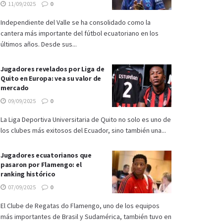
11/09/2025
0
Independiente del Valle se ha consolidado como la
cantera más importante del fútbol ecuatoriano en los
últimos años. Desde sus...
Jugadores revelados por Liga de
Quito en Europa: vea su valor de
mercado
09/09/2025
0
La Liga Deportiva Universitaria de Quito no solo es uno de
los clubes más exitosos del Ecuador, sino también una...
Jugadores ecuatorianos que
pasaron por Flamengo: el
ranking histórico
07/09/2025
0
El Clube de Regatas do Flamengo, uno de los equipos
más importantes de Brasil y Sudamérica, también tuvo en