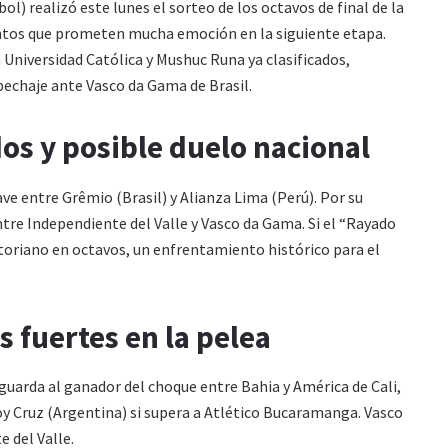
 realizó este lunes el sorteo de los octavos de final de la
tos que prometen mucha emoción en la siguiente etapa.
Universidad Católica y Mushuc Runa ya clasificados,
pechaje ante Vasco da Gama de Brasil.
os y posible duelo nacional
ave entre Grêmio (Brasil) y Alianza Lima (Perú). Por su
tre Independiente del Valle y Vasco da Gama. Si el “Rayado
toriano en octavos, un enfrentamiento histórico para el
s fuertes en la pelea
uarda al ganador del choque entre Bahia y América de Cali,
y Cruz (Argentina) si supera a Atlético Bucaramanga. Vasco
 del Valle.