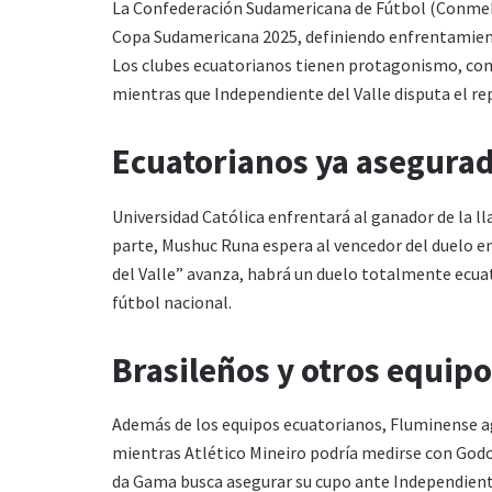
La Confederación Sudamericana de Fútbol (Conmebol)
Copa Sudamericana 2025, definiendo enfrentamien
Los clubes ecuatorianos tienen protagonismo, con 
mientras que Independiente del Valle disputa el re
Ecuatorianos ya asegurad
Universidad Católica enfrentará al ganador de la ll
parte, Mushuc Runa espera al vencedor del duelo en
del Valle” avanza, habrá un duelo totalmente ecua
fútbol nacional.
Brasileños y otros equipo
Además de los equipos ecuatorianos, Fluminense ag
mientras Atlético Mineiro podría medirse con Godo
da Gama busca asegurar su cupo ante Independiente