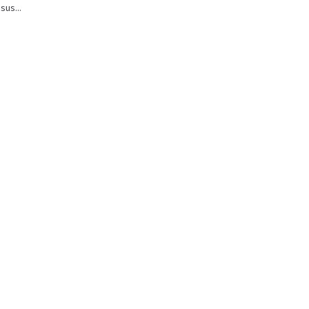
sus...