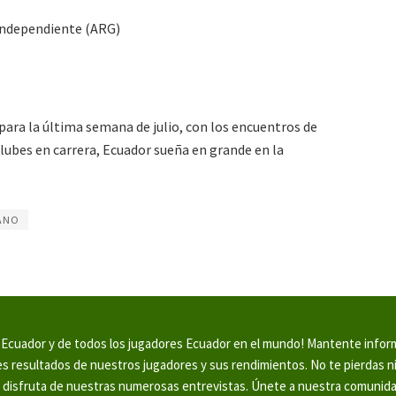
 Independiente (ARG)
ara la última semana de julio, con los encuentros de
clubes en carrera, Ecuador sueña en grande en la
ANO
en Ecuador y de todos los jugadores Ecuador en el mundo! Mantente info
tes resultados de nuestros jugadores y sus rendimientos. No te pierdas 
y disfruta de nuestras numerosas entrevistas. Únete a nuestra comunid