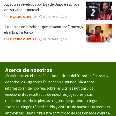
Jugadores revelados por Liga de Quito en Europa:
vea su valor de mercado
POR
RICARDO OLIVEIRA
09/09/2025
0
Jugadores ecuatorianos que pasaron por Flamengo:
el ranking histórico
POR
RICARDO OLIVEIRA
07/09/2025
0
Acerca de nosotros
¡Sumérgete en el corazón de las noticias del fútbol en Ecuador y
de todos los jugadores Ecuador en el mundo! Mantente
informado en tiempo real sobre las últimas noticias, los
emocionantes resultados de nuestros jugadores y sus
rendimientos. No te pierdas ninguna competencia, ningún
traspaso, ningún récord batido y disfruta de nuestras numerosas
entrevistas. Únete a nuestra comunidad de apasionados y vibra al