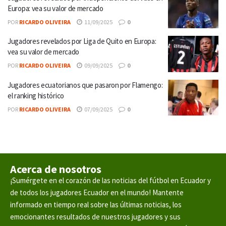
Europa: vea su valor de mercado
POR
RICARDO OLIVEIRA
11/09/2025
0
Jugadores revelados por Liga de Quito en Europa:
vea su valor de mercado
POR
RICARDO OLIVEIRA
09/09/2025
0
Jugadores ecuatorianos que pasaron por Flamengo:
el ranking histórico
POR
RICARDO OLIVEIRA
07/09/2025
0
Acerca de nosotros
¡Sumérgete en el corazón de las noticias del fútbol en Ecuador y
de todos los jugadores Ecuador en el mundo! Mantente
informado en tiempo real sobre las últimas noticias, los
emocionantes resultados de nuestros jugadores y sus