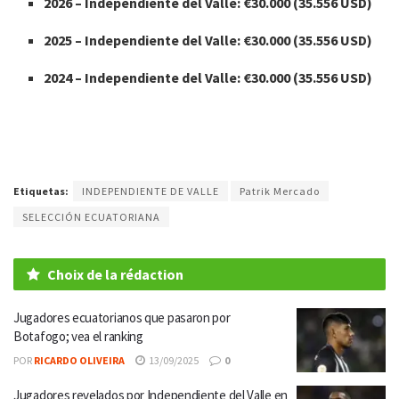
2026
– Independiente del Valle: €30.000 (35.556 USD)
2025 – Independiente del Valle: €30.000 (35.556 USD)
2024 – Independiente del Valle: €30.000 (35.556 USD)
Etiquetas:
INDEPENDIENTE DE VALLE
Patrik Mercado
SELECCIÓN ECUATORIANA
Choix de la rédaction
Jugadores ecuatorianos que pasaron por
Botafogo; vea el ranking
POR
RICARDO OLIVEIRA
13/09/2025
0
Jugadores revelados por Independiente del Valle en