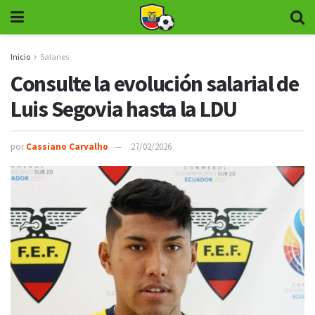
Inicio
Salaries
Consulte la evolución salarial de
Luis Segovia hasta la LDU
por
Cassiano Carvalho
27/02/2026