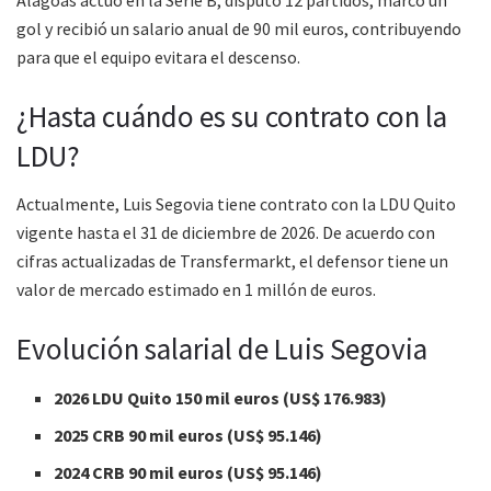
Alagoas actuó en la Serie B, disputó 12 partidos, marcó un
gol y recibió un salario anual de 90 mil euros, contribuyendo
para que el equipo evitara el descenso.
¿Hasta cuándo es su contrato con la
LDU?
Actualmente, Luis Segovia tiene contrato con la LDU Quito
vigente hasta el 31 de diciembre de 2026. De acuerdo con
cifras actualizadas de Transfermarkt, el defensor tiene un
valor de mercado estimado en 1 millón de euros.
Evolución salarial de Luis Segovia
2026 LDU Quito 150 mil euros (US$ 176.983)
2025 CRB 90 mil euros (US$ 95.146)
2024 CRB 90 mil euros (US$ 95.146)