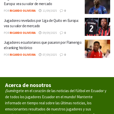
Europa: vea su valor de mercado
POR
RICARDO OLIVEIRA
11/09/2025
0
Jugadores revelados por Liga de Quito en Europa:
vea su valor de mercado
POR
RICARDO OLIVEIRA
09/09/2025
0
Jugadores ecuatorianos que pasaron por Flamengo:
el ranking histórico
POR
RICARDO OLIVEIRA
07/09/2025
0
Acerca de nosotros
¡Sumérgete en el corazón de las noticias del fútbol en Ecuador y
de todos los jugadores Ecuador en el mundo! Mantente
informado en tiempo real sobre las últimas noticias, los
emocionantes resultados de nuestros jugadores y sus