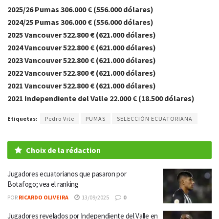
2025/26 Pumas 306.000 € (556.000 dólares)
2024/25 Pumas 306.000 € (556.000 dólares)
2025 Vancouver 522.800 € (621.000 dólares)
2024 Vancouver 522.800 € (621.000 dólares)
2023 Vancouver 522.800 € (621.000 dólares)
2022 Vancouver 522.800 € (621.000 dólares)
2021 Vancouver 522.800 € (621.000 dólares)
2021 Independiente del Valle 22.000 € (18.500 dólares)
Etiquetas:
Pedro Vite
PUMAS
SELECCIÓN ECUATORIANA
Choix de la rédaction
Jugadores ecuatorianos que pasaron por
Botafogo; vea el ranking
POR
RICARDO OLIVEIRA
13/09/2025
0
Jugadores revelados por Independiente del Valle en