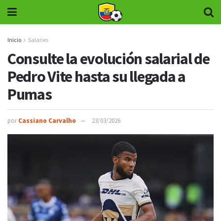
Inicio
Salaries
Consulte la evolución salarial de
Pedro Vite hasta su llegada a
Pumas
por
Cassiano Carvalho
23/03/2026