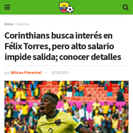
Inicio
Noticias
Corinthians busca interés en
Félix Torres, pero alto salario
impide salida; conocer detalles
por
Wilson Pimentel
20/03/2025