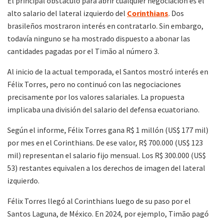
El principal obstáculo para abrir cualquier negociación es el
alto salario del lateral izquierdo del
Corinthians
. Dos
brasileños mostraron interés en contratarlo. Sin embargo,
todavía ninguno se ha mostrado dispuesto a abonar las
cantidades pagadas por el Timão al número 3.
Al inicio de la actual temporada, el Santos mostró interés en
Félix Torres, pero no continuó con las negociaciones
precisamente por los valores salariales. La propuesta
implicaba una división del salario del defensa ecuatoriano.
Según el informe, Félix Torres gana R$ 1 millón (US$ 177 mil)
por mes en el Corinthians. De ese valor, R$ 700.000 (US$ 123
mil) representan el salario fijo mensual. Los R$ 300.000 (US$
53) restantes equivalen a los derechos de imagen del lateral
izquierdo.
Félix Torres llegó al Corinthians luego de su paso por el
Santos Laguna, de México. En 2024, por ejemplo, Timão pagó