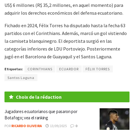
US$ 6 millones (R$ 35,2 millones, en aquel momento) para
adquirir los derechos económicos del defensa ecuatoriano.
Fichado en 2024, Félix Torres ha disputado hasta la fecha 63
partidos con el Corinthians. Además, marcó un gol vistiendo
la camiseta blanquinegro. El deportista surgió en las
categorías inferiores de LDU Portoviejo. Posteriormente
jugó en el Barcelona de Guayaquil y el Santos Laguna.
Etiquetas:
CORINTHIANS
ECUARDOR
FÉLIX TORRES
Santos Laguna
Choix de la rédaction
Jugadores ecuatorianos que pasaron por
Botafogo; vea el ranking
POR
RICARDO OLIVEIRA
13/09/2025
0