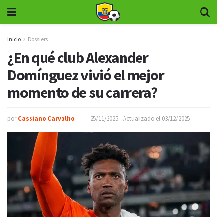
Inicio
Dossiers
¿En qué club Alexander
Domínguez vivió el mejor
momento de su carrera?
por
Cassiano Carvalho
25/11/2025 - Actualizado el 03/12/2025