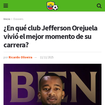
Inicio
Dossiers
¿En qué club Jefferson Orejuela
vivió el mejor momento de su
carrera?
por
Ricardo Oliveira
11/11/2025