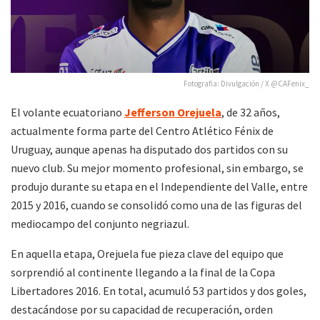
Fotografia: Divulgación / X @CAFenix_
El volante ecuatoriano
Jefferson Orejuela
, de 32 años,
actualmente forma parte del Centro Atlético Fénix de
Uruguay, aunque apenas ha disputado dos partidos con su
nuevo club. Su mejor momento profesional, sin embargo, se
produjo durante su etapa en el Independiente del Valle, entre
2015 y 2016, cuando se consolidó como una de las figuras del
mediocampo del conjunto negriazul.
En aquella etapa, Orejuela fue pieza clave del equipo que
sorprendió al continente llegando a la final de la Copa
Libertadores 2016. En total, acumuló 53 partidos y dos goles,
destacándose por su capacidad de recuperación, orden