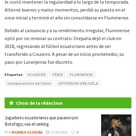
le costó mantener la regularidad a lo largo de la temporada.
Alternó buenos y malos momentos, perdió su puesto en el
once inicial y terminó el año sin consolidarse en Fluminense.
Debido al cansancio y a su rendimiento irregular, Fluminense
optó por no renovar su contrato. Orejuela dejó el club en
2018, regresando al fútbol ecuatoriano antes de ser
transferido a Cruzeiro. A pesar de un inicio prometedor, su
paso por Laranjeiras fue discreto.
Etiquetas:
ECUADOR
FÉNIX
FLUMINENSE
Independiente del Valle
JEFFERSON OREJUELA
Choix de la rédaction
Jugadores ecuatorianos que pasaron por
Botafogo; vea el ranking
POR
RICARDO OLIVEIRA
13/09/2025
0