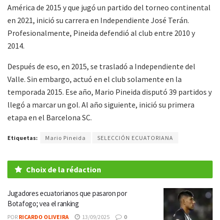
América de 2015 y que jugó un partido del torneo continental
en 2021, inició su carrera en Independiente José Terán.
Profesionalmente, Pineida defendió al club entre 2010 y
2014.
Después de eso, en 2015, se trasladó a Independiente del
Valle. Sin embargo, actuó en el club solamente en la
temporada 2015. Ese año, Mario Pineida disputó 39 partidos y
llegó a marcar un gol. Al año siguiente, inició su primera
etapa en el Barcelona SC.
Etiquetas:
Mario Pineida
SELECCIÓN ECUATORIANA
Choix de la rédaction
Jugadores ecuatorianos que pasaron por
Botafogo; vea el ranking
POR
RICARDO OLIVEIRA
13/09/2025
0