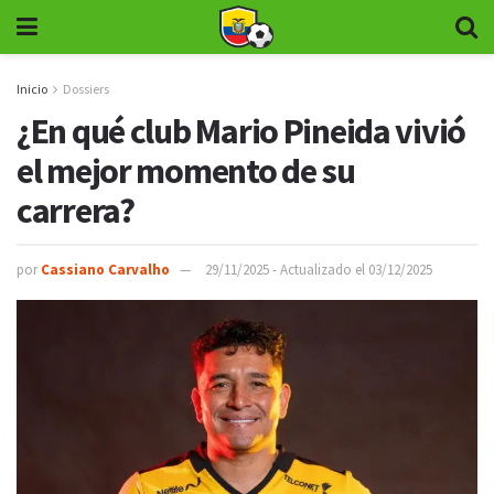
Inicio
Dossiers
¿En qué club Mario Pineida vivió
el mejor momento de su
carrera?
por
Cassiano Carvalho
29/11/2025 - Actualizado el 03/12/2025