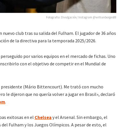
Fotografia: Divulgación/ Instagram @willianborges88
 nuevo club tras su salida del Fulham. El jugador de 36 años
ación de la directiva para la temporada 2025/2026.
o perseguido por varios equipos en el mercado de fichas. Uno
inscribirlo con el objetivo de competir en el Mundial de
l presidente (Mário Bittencourt). Me trató con mucho
ro le dijeron que no quería volver a jugar en Brasil», declaró
com
.
pas exitosas en el
Chelsea
y el Arsenal. Sin embargo, el
 del Fulham y los Juegos Olímpicos. A pesar de esto, el