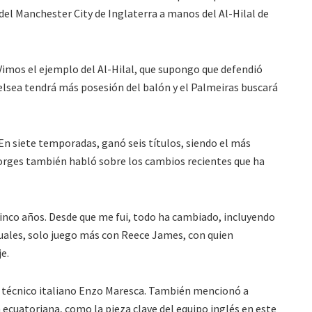
del Manchester City de Inglaterra a manos del Al-Hilal de
imos el ejemplo del Al-Hilal, que supongo que defendió
elsea tendrá más posesión del balón y el Palmeiras buscará
 En siete temporadas, ganó seis títulos, siendo el más
orges también habló sobre los cambios recientes que ha
inco años. Desde que me fui, todo ha cambiado, incluyendo
tuales, solo juego más con Reece James, con quien
e.
el técnico italiano Enzo Maresca. También mencionó a
 ecuatoriana, como la pieza clave del equipo inglés en este