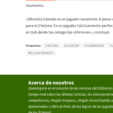
momento.
«(Moisés) Caicedo es un jugador excelente. A pesar d
para el Chelsea. Es un jugador tácticamente perfec
al club desde las categorías inferiores», concluyó.
Etiquetas:
CHELSEA
ECUADOR
FLUMINENSE
F
WILLIAN BORGES
Acerca de nosotros
¡Sumérgete en el corazón de las noticias del fútbol 
tiempo real sobre las últimas noticias, los emocionan
competencia, ningún traspaso, ningún récord batido 
apasionados y vibra al ritmo de los logros de los jugad
de los Etalons!