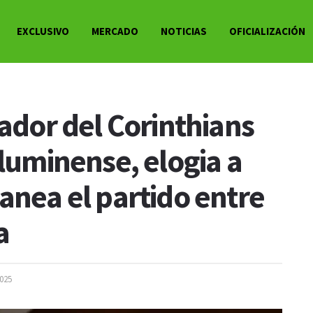
EXCLUSIVO
MERCADO
NOTICIAS
OFICIALIZACIÓN
gador del Corinthians
Fluminense, elogia a
anea el partido entre
a
2025