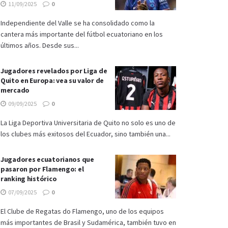
11/09/2025
0
Independiente del Valle se ha consolidado como la
cantera más importante del fútbol ecuatoriano en los
últimos años. Desde sus...
Jugadores revelados por Liga de
Quito en Europa: vea su valor de
mercado
09/09/2025
0
La Liga Deportiva Universitaria de Quito no solo es uno de
los clubes más exitosos del Ecuador, sino también una...
Jugadores ecuatorianos que
pasaron por Flamengo: el
ranking histórico
07/09/2025
0
El Clube de Regatas do Flamengo, uno de los equipos
más importantes de Brasil y Sudamérica, también tuvo en