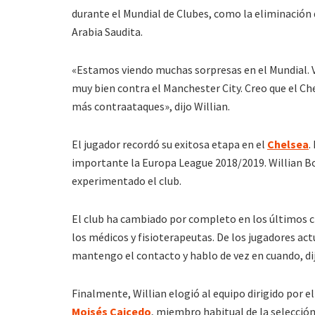
durante el Mundial de Clubes, como la eliminación 
Arabia Saudita.
«Estamos viendo muchas sorpresas en el Mundial. V
muy bien contra el Manchester City. Creo que el Ch
más contraataques», dijo Willian.
El jugador recordó su exitosa etapa en el
Chelsea
.
importante la Europa League 2018/2019. Willian B
experimentado el club.
El club ha cambiado por completo en los últimos c
los médicos y fisioterapeutas. De los jugadores ac
mantengo el contacto y hablo de vez en cuando, dij
Finalmente, Willian elogió al equipo dirigido por 
Moisés Caicedo
, miembro habitual de la selección