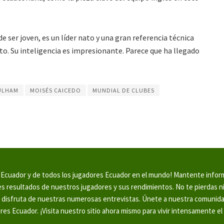
e ser joven, es un líder nato y una gran referencia técnica
to. Su inteligencia es impresionante. Parece que ha llegado
ULHAM
MOISÉS CAICEDO
MUNDIAL DE CLUBES
en Ecuador y de todos los jugadores Ecuador en el mundo! Mantente info
tes resultados de nuestros jugadores y sus rendimientos. No te pierdas 
y disfruta de nuestras numerosas entrevistas. Únete a nuestra comunid
ores Ecuador. ¡Visita nuestro sitio ahora mismo para vivir intensamente el