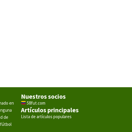
Nuestros socios
rmado en
58fut.com
Artículos principales
ninguna
Lista de artículos populares
ad de
 fútbol