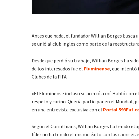
Antes que nada, el fundador Willian Borges busca un
se unió al club inglés como parte de la reestructur
Desde que perdió su trabajo, Willian Borges ha sid
de los interesados ​​fue el
Fluminense
, que intentó 
Clubes de la FIFA.
«El Fluminense incluso se acercó a mí. Habló con e
respeto y cariño. Quería participar en el Mundial, pe
en una entrevista exclusiva con el
Portal 593Fut.
Según el Corinthians, Willian Borges ha tenido eta
líder no ha tenido el mismo éxito con las camisetas