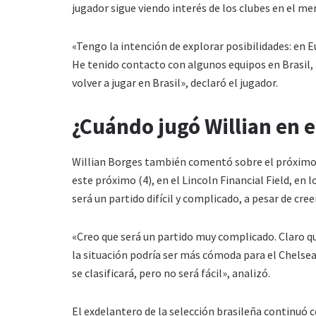
jugador sigue viendo interés de los clubes en el me
«Tengo la intención de explorar posibilidades: en 
He tenido contacto con algunos equipos en Brasil, pe
volver a jugar en Brasil», declaró el jugador.
¿Cuándo jugó Willian en e
Willian Borges también comentó sobre el próximo
este próximo (4), en el Lincoln Financial Field, en 
será un partido difícil y complicado, a pesar de cree
«Creo que será un partido muy complicado. Claro qu
la situación podría ser más cómoda para el Chelsea. 
se clasificará, pero no será fácil», analizó.
El exdelantero de la selección brasileña continuó 