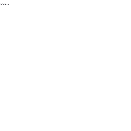
sus...