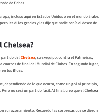
rcado de fichas.
Europa, incluso aquí en Estados Unidos o en el mundo árabe.
ro les di las gracias y les dije que nadie tenía el deseo de
l Chelsea?
 partido del
Chelsea
, su exequipo, contra el Palmeiras,
los cuartos de final del Mundial de Clubes. En segundo lugar,
r en los Blues.
e, dependiendo de lo que ocurra, como un gol al principio,
Pero no será un partido fácil. Al final, creo que el Chelsea
con su razonamiento. Recuerdo las sorpresas que se dieron