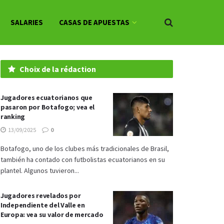
SALARIES
CASAS DE APUESTAS
Choix de la rédaction
Jugadores ecuatorianos que
pasaron por Botafogo; vea el
ranking
13/09/2025
0
Botafogo, uno de los clubes más tradicionales de Brasil,
también ha contado con futbolistas ecuatorianos en su
plantel. Algunos tuvieron...
Jugadores revelados por
Independiente del Valle en
Europa: vea su valor de mercado