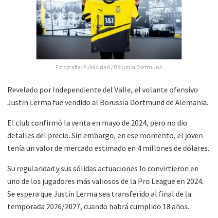
Fotografía: Publicidad / Borussia Dortmund
Revelado por Independiente del Valle, el volante ofensivo
Justin Lerma fue vendido al Borussia Dortmund de Alemania.
El club confirmó la venta en mayo de 2024, pero no dio
detalles del precio. Sin embargo, en ese momento, el joven
tenía un valor de mercado estimado en 4 millones de dólares.
Su regularidad y sus sólidas actuaciones lo convirtieron en
uno de los jugadores más valiosos de la Pro League en 2024.
Se espera que Justin Lerma sea transferido al final de la
temporada 2026/2027, cuando habrá cumplido 18 años.