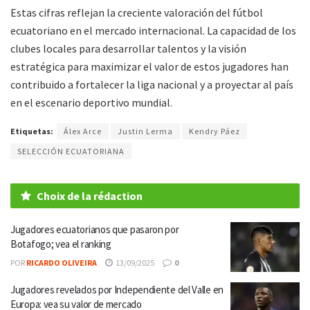
Estas cifras reflejan la creciente valoración del fútbol
ecuatoriano en el mercado internacional. La capacidad de los
clubes locales para desarrollar talentos y la visión
estratégica para maximizar el valor de estos jugadores han
contribuido a fortalecer la liga nacional y a proyectar al país
en el escenario deportivo mundial.
Etiquetas:
Álex Arce
Justin Lerma
Kendry Páez
SELECCIÓN ECUATORIANA
Choix de la rédaction
Jugadores ecuatorianos que pasaron por
Botafogo; vea el ranking
POR
RICARDO OLIVEIRA
13/09/2025
0
Jugadores revelados por Independiente del Valle en
Europa: vea su valor de mercado