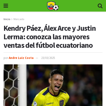
Inicio
Mercado
Kendry Páez, Álex Arce y Justin
Lerma: conozca las mayores
ventas del fútbol ecuatoriano
por
Andre Luiz Costa
23/03/2025