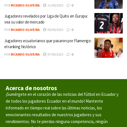
POR
RICARDO OLIVEIRA
11/09/2025
0
Jugadores revelados por Liga de Quito en Europa:
vea su valor de mercado
POR
RICARDO OLIVEIRA
09/09/2025
0
Jugadores ecuatorianos que pasaron por Flamengo:
el ranking histórico
POR
RICARDO OLIVEIRA
07/09/2025
0
Acerca de nosotros
¡Sumérgete en el corazón de las noticias del fútbol en Ecuador y
de todos los jugadores Ecuador en el mundo! Mantente
informado en tiempo real sobre las últimas noticias, los
emocionantes resultados de nuestros jugadores y sus
rendimientos. No te pierdas ninguna competencia, ningún