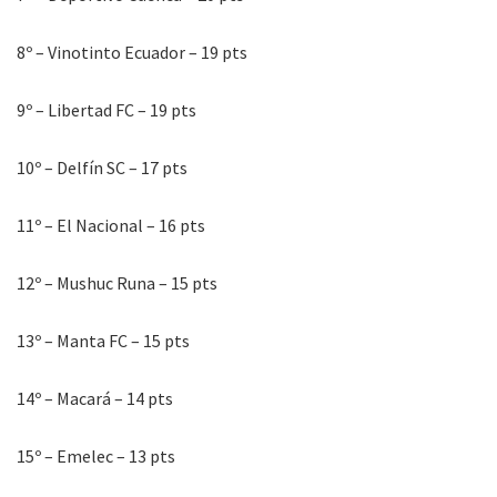
8º – Vinotinto Ecuador – 19 pts
9º – Libertad FC – 19 pts
10º – Delfín SC – 17 pts
11º – El Nacional – 16 pts
12º – Mushuc Runa – 15 pts
13º – Manta FC – 15 pts
14º – Macará – 14 pts
15º – Emelec – 13 pts