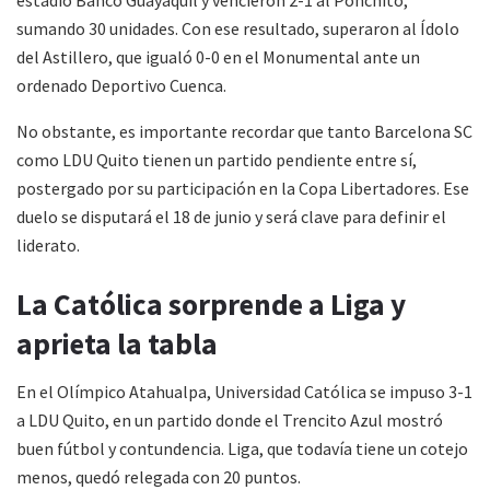
estadio Banco Guayaquil y vencieron 2-1 al Ponchito,
sumando 30 unidades. Con ese resultado, superaron al Ídolo
del Astillero, que igualó 0-0 en el Monumental ante un
ordenado Deportivo Cuenca.
No obstante, es importante recordar que tanto Barcelona SC
como LDU Quito tienen un partido pendiente entre sí,
postergado por su participación en la Copa Libertadores. Ese
duelo se disputará el 18 de junio y será clave para definir el
liderato.
La Católica sorprende a Liga y
aprieta la tabla
En el Olímpico Atahualpa, Universidad Católica se impuso 3-1
a LDU Quito, en un partido donde el Trencito Azul mostró
buen fútbol y contundencia. Liga, que todavía tiene un cotejo
menos, quedó relegada con 20 puntos.