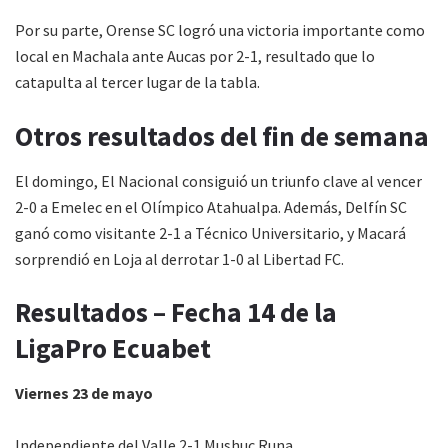
Por su parte, Orense SC logró una victoria importante como
local en Machala ante Aucas por 2-1, resultado que lo
catapulta al tercer lugar de la tabla.
Otros resultados del fin de semana
El domingo, El Nacional consiguió un triunfo clave al vencer
2-0 a Emelec en el Olímpico Atahualpa. Además, Delfín SC
ganó como visitante 2-1 a Técnico Universitario, y Macará
sorprendió en Loja al derrotar 1-0 al Libertad FC.
Resultados – Fecha 14 de la
LigaPro Ecuabet
Viernes 23 de mayo
Independiente del Valle 2-1 Mushuc Runa