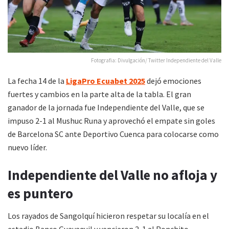
Fotografia: Divulgación/ Twitter Independiente del Valle
La fecha 14 de la
LigaPro Ecuabet 2025
dejó emociones
fuertes y cambios en la parte alta de la tabla. El gran
ganador de la jornada fue Independiente del Valle, que se
impuso 2-1 al Mushuc Runa y aprovechó el empate sin goles
de Barcelona SC ante Deportivo Cuenca para colocarse como
nuevo líder.
Independiente del Valle no afloja y
es puntero
Los rayados de Sangolquí hicieron respetar su localía en el