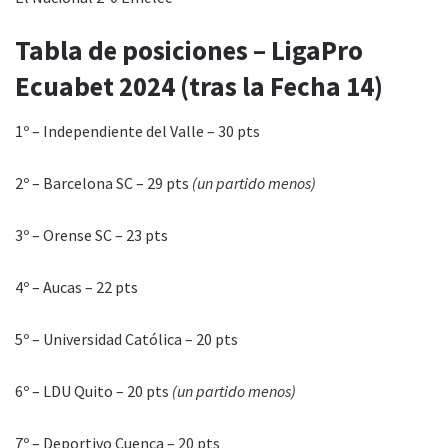
Tabla de posiciones – LigaPro
Ecuabet 2024 (tras la Fecha 14)
1º – Independiente del Valle – 30 pts
2º – Barcelona SC – 29 pts
(un partido menos)
3º – Orense SC – 23 pts
4º – Aucas – 22 pts
5º – Universidad Católica – 20 pts
6º – LDU Quito – 20 pts
(un partido menos)
7º – Deportivo Cuenca – 20 pts