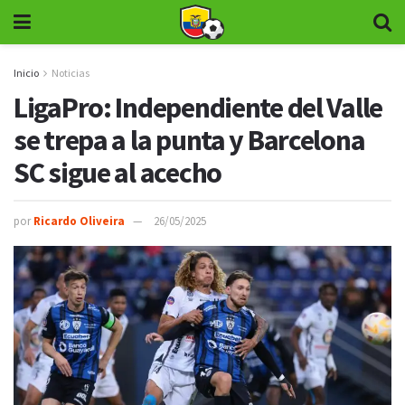
Inicio
Noticias
LigaPro: Independiente del Valle
se trepa a la punta y Barcelona
SC sigue al acecho
por
Ricardo Oliveira
26/05/2025