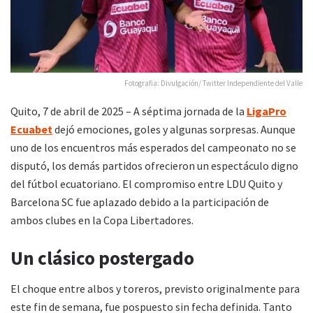
Fotografia: Divulgación/ Twitter Independiente del Valle
Quito, 7 de abril de 2025 – A séptima jornada de la
LigaPro
Ecuabet
dejó emociones, goles y algunas sorpresas. Aunque
uno de los encuentros más esperados del campeonato no se
disputó, los demás partidos ofrecieron un espectáculo digno
del fútbol ecuatoriano. El compromiso entre LDU Quito y
Barcelona SC fue aplazado debido a la participación de
ambos clubes en la Copa Libertadores.
Un clásico postergado
El choque entre albos y toreros, previsto originalmente para
este fin de semana, fue pospuesto sin fecha definida. Tanto