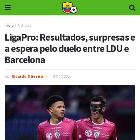
Inicio
Noticias
LigaPro: Resultados, surpresas e
a espera pelo duelo entre LDU e
Barcelona
por
Ricardo Oliveira
07/04/2025