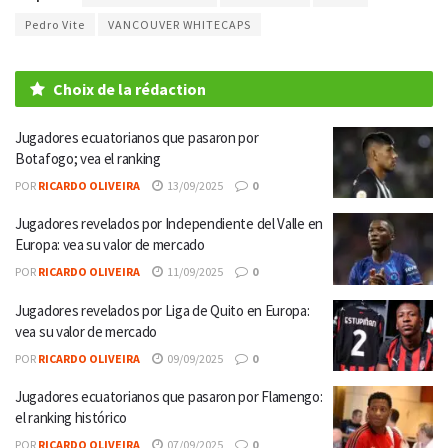
Pedro Vite
VANCOUVER WHITECAPS
Choix de la rédaction
Jugadores ecuatorianos que pasaron por
Botafogo; vea el ranking
POR
RICARDO OLIVEIRA
13/09/2025
0
Jugadores revelados por Independiente del Valle en
Europa: vea su valor de mercado
POR
RICARDO OLIVEIRA
11/09/2025
0
Jugadores revelados por Liga de Quito en Europa:
vea su valor de mercado
POR
RICARDO OLIVEIRA
09/09/2025
0
Jugadores ecuatorianos que pasaron por Flamengo:
el ranking histórico
POR
RICARDO OLIVEIRA
07/09/2025
0