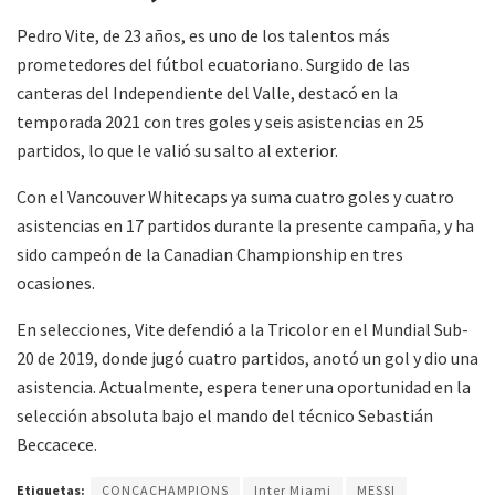
Pedro Vite, de 23 años, es uno de los talentos más
prometedores del fútbol ecuatoriano. Surgido de las
canteras del Independiente del Valle, destacó en la
temporada 2021 con tres goles y seis asistencias en 25
partidos, lo que le valió su salto al exterior.
Con el Vancouver Whitecaps ya suma cuatro goles y cuatro
asistencias en 17 partidos durante la presente campaña, y ha
sido campeón de la Canadian Championship en tres
ocasiones.
En selecciones, Vite defendió a la Tricolor en el Mundial Sub-
20 de 2019, donde jugó cuatro partidos, anotó un gol y dio una
asistencia. Actualmente, espera tener una oportunidad en la
selección absoluta bajo el mando del técnico Sebastián
Beccacece.
Etiquetas:
CONCACHAMPIONS
Inter Miami
MESSI