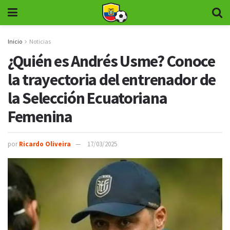
Inicio
Noticias
¿Quién es Andrés Usme? Conoce
la trayectoria del entrenador de
la Selección Ecuatoriana
Femenina
por
Ricardo Oliveira
17/03/2025