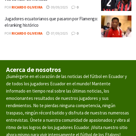
POR
RICARDO OLIVEIRA
09/09/2025
0
Jugadores ecuatorianos que pasaron por Flamengo:
el ranking histórico
POR
RICARDO OLIVEIRA
07/09/2025
0
Acerca de nosotros
¡Sumérgete en el corazón de las noticias del fútbol en Ecuador y
de todos los jugadores Ecuador en el mundo! Mantente
informado en tiempo real sobre las últimas noticias, los
emocionantes resultados de nuestros jugadores y sus
rendimientos. No te pierdas ninguna competencia, ningún
traspaso, ningún récord batido y disfruta de nuestras numerosas
entrevistas. Únete a nuestra comunidad de apasionados y vibra al
ritmo de los logros de los jugadores Ecuador. ¡Visita nuestro sitio
ahora mismo para vivir intensamente el fútbol de los Etalons!