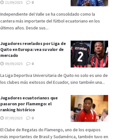
11/09/2025
0
Independiente del Valle se ha consolidado como la
cantera más importante del fútbol ecuatoriano en los
últimos años. Desde sus...
Jugadores revelados por Liga de
Quito en Europa: vea su valor de
mercado
09/09/2025
0
La Liga Deportiva Universitaria de Quito no solo es uno de
los clubes más exitosos del Ecuador, sino también una...
Jugadores ecuatorianos que
pasaron por Flamengo: el
ranking histórico
07/09/2025
0
El Clube de Regatas do Flamengo, uno de los equipos
más importantes de Brasil y Sudamérica, también tuvo en