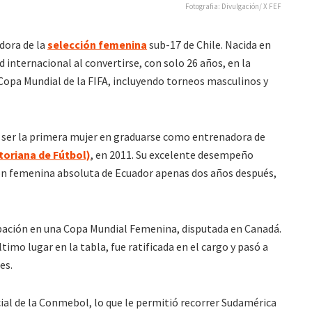
Fotografia: Divulgación/ X FEF
dora de la
selección femenina
sub-17 de Chile. Nacida en
d internacional al convertirse, con solo 26 años, en la
Copa Mundial de la FIFA, incluyendo torneos masculinos y
al ser la primera mujer en graduarse como entrenadora de
toriana de Fútbol)
, en 2011. Su excelente desempeño
ión femenina absoluta de Ecuador apenas dos años después,
cipación en una Copa Mundial Femenina, disputada en Canadá.
ltimo lugar en la tabla, fue ratificada en el cargo y pasó a
es.
ial de la Conmebol, lo que le permitió recorrer Sudamérica