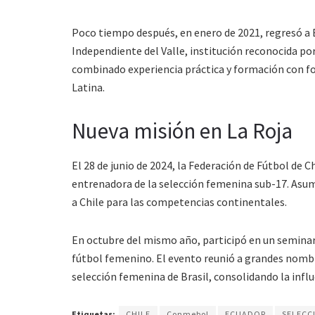
Poco tiempo después, en enero de 2021, regresó a
Independiente del Valle, institución reconocida po
combinado experiencia práctica y formación con fo
Latina.
Nueva misión en La Roja
El 28 de junio de 2024, la Federación de Fútbol de
entrenadora de la selección femenina sub-17. Asumi
a Chile para las competencias continentales.
En octubre del mismo año, participó en un seminar
fútbol femenino. El evento reunió a grandes nombr
selección femenina de Brasil, consolidando la infl
Etiquetas:
CHILE
Conmebol
ECUADOR
SELECC