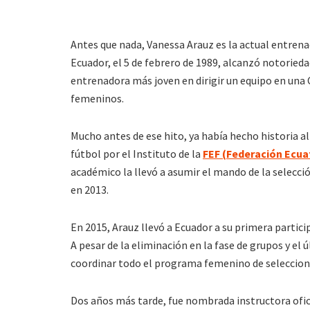
Antes que nada, Vanessa Arauz es la actual entrena
Ecuador, el 5 de febrero de 1989, alcanzó notorieda
entrenadora más joven en dirigir un equipo en una 
femeninos.
Mucho antes de ese hito, ya había hecho historia 
fútbol por el Instituto de la
FEF (Federación Ecua
académico la llevó a asumir el mando de la selecc
en 2013.
En 2015, Arauz llevó a Ecuador a su primera parti
A pesar de la eliminación en la fase de grupos y el ú
coordinar todo el programa femenino de seleccion
Dos años más tarde, fue nombrada instructora ofic