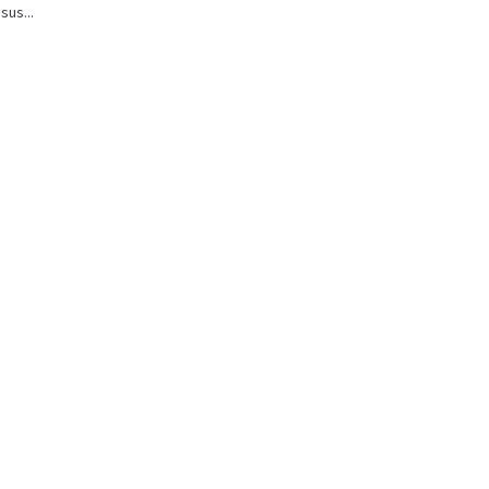
sus...