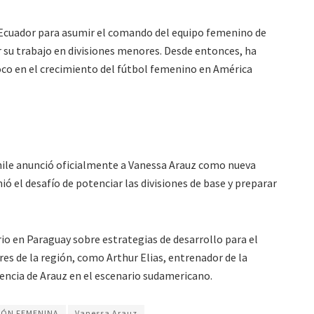
 Ecuador para asumir el comando del equipo femenino de
r su trabajo en divisiones menores. Desde entonces, ha
co en el crecimiento del fútbol femenino en América
 Chile anunció oficialmente a Vanessa Arauz como nueva
ó el desafío de potenciar las divisiones de base y preparar
io en Paraguay sobre estrategias de desarrollo para el
es de la región, como Arthur Elias, entrenador de la
uencia de Arauz en el escenario sudamericano.
IÓN FEMENINA
Vanessa Arauz