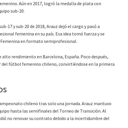
femenino. Aún en 2017, logró la medalla de plata con
quipo sub-20.
ub-17 y sub-20 de 2018, Arauz dejó el cargo y pasó a
esional femenina en su país. Esa idea tomó fuerza y se
ga Femenina en formato semiprofesional.
e alto rendimiento en Barcelona, España. Poco después,
 del fútbol femenino chileno, convirtiéndose en la primera
os
campeonato chileno tras solo una jornada. Arauz mantuvo
ipo hasta las semifinales del Torneo de Transición. Al
dió no renovar su contrato debido a la incertidumbre del