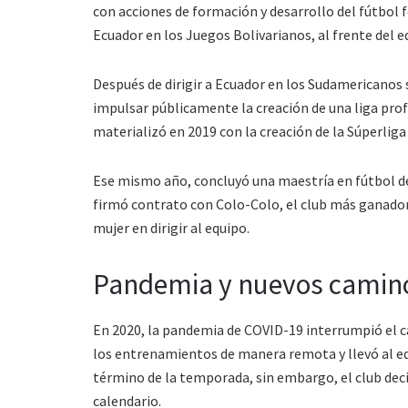
con acciones de formación y desarrollo del fútbol 
Ecuador en los Juegos Bolivarianos, al frente del e
Después de dirigir a Ecuador en los Sudamericanos s
impulsar públicamente la creación de una liga prof
materializó en 2019 con la creación de la Súperli
Ese mismo año, concluyó una maestría en fútbol d
firmó contrato con Colo-Colo, el club más ganador
mujer en dirigir al equipo.
Pandemia y nuevos camin
En 2020, la pandemia de COVID-19 interrumpió el 
los entrenamientos de manera remota y llevó al equ
término de la temporada, sin embargo, el club deci
calendario.