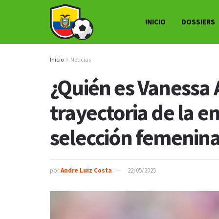
INICIO
DOSSIERS
Inicio
Noticias
¿Quién es Vanessa 
trayectoria de la e
selección femenina
por
Andre Luiz Costa
22/05/2025