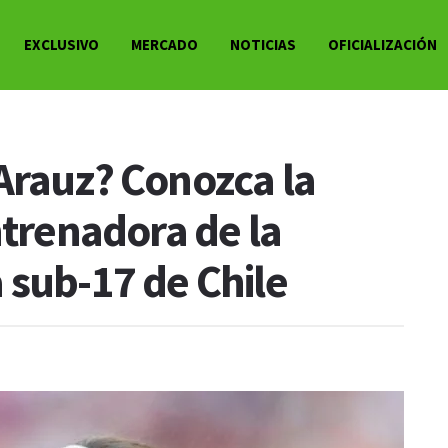
EXCLUSIVO
MERCADO
NOTICIAS
OFICIALIZACIÓN
Arauz? Conozca la
ntrenadora de la
 sub-17 de Chile