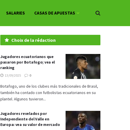
SALARIES
CASAS DE APUESTAS
Choix de la rédaction
Jugadores ecuatorianos que
pasaron por Botafogo; vea el
ranking
13/09/2025
0
Botafogo, uno de los clubes más tradicionales de Brasil,
también ha contado con futbolistas ecuatorianos en su
plantel. Algunos tuvieron...
Jugadores revelados por
Independiente del Valle en
Europa: vea su valor de mercado