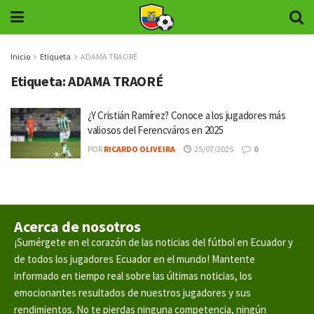
Inicio
Etiqueta
ADAMA TRAORÉ
Etiqueta:
ADAMA TRAORÉ
¿Y Cristián Ramírez? Conoce a los jugadores más
valiosos del Ferencváros en 2025
POR
RICARDO OLIVEIRA
25/07/2025
0
Acerca de nosotros
¡Sumérgete en el corazón de las noticias del fútbol en Ecuador y
de todos los jugadores Ecuador en el mundo! Mantente
informado en tiempo real sobre las últimas noticias, los
emocionantes resultados de nuestros jugadores y sus
rendimientos. No te pierdas ninguna competencia, ningún