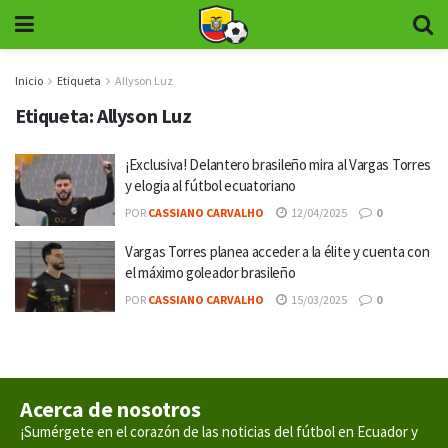
Inicio
Etiqueta
Allyson Luz
Etiqueta:
Allyson Luz
¡Exclusiva! Delantero brasileño mira al Vargas Torres
y elogia al fútbol ecuatoriano
POR
CASSIANO CARVALHO
12/04/2025
0
Vargas Torres planea acceder a la élite y cuenta con
el máximo goleador brasileño
POR
CASSIANO CARVALHO
15/03/2025
0
Acerca de nosotros
¡Sumérgete en el corazón de las noticias del fútbol en Ecuador y