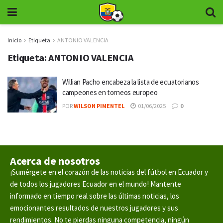
Inicio
Etiqueta
ANTONIO VALENCIA
Etiqueta:
ANTONIO VALENCIA
Willian Pacho encabeza la lista de ecuatorianos
campeones en torneos europeo
POR
WILSON PIMENTEL
01/06/2025
0
Acerca de nosotros
¡Sumérgete en el corazón de las noticias del fútbol en Ecuador y
de todos los jugadores Ecuador en el mundo! Mantente
informado en tiempo real sobre las últimas noticias, los
emocionantes resultados de nuestros jugadores y sus
rendimientos. No te pierdas ninguna competencia, ningún