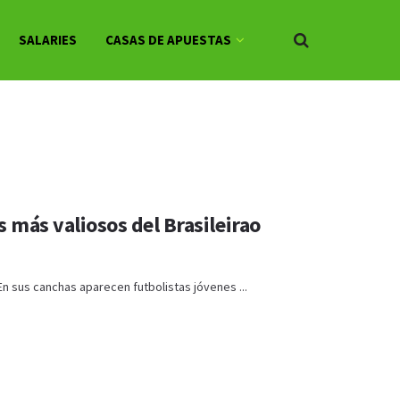
SALARIES
CASAS DE APUESTAS
s más valiosos del Brasileirao
En sus canchas aparecen futbolistas jóvenes ...