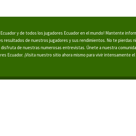
en Ecuador y de todos los jugadores Ecuador en el mundo! Mantente info
tes resultados de nuestros jugadores y sus rendimientos. No te pierdas 
y disfruta de nuestras numerosas entrevistas. Únete a nuestra comunid
ores Ecuador. ¡Visita nuestro sitio ahora mismo para vivir intensamente el