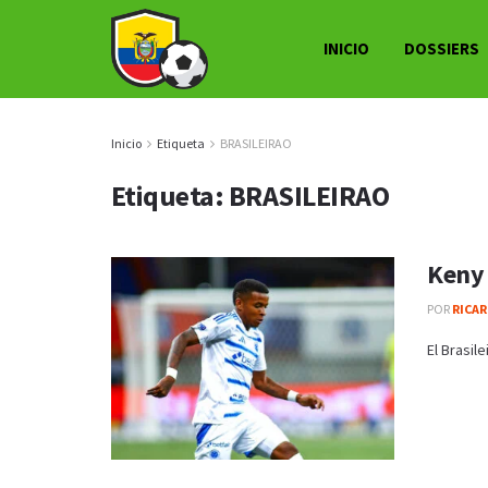
INICIO
DOSSIERS
Inicio
Etiqueta
BRASILEIRAO
Etiqueta:
BRASILEIRAO
Keny 
POR
RICAR
El Brasil