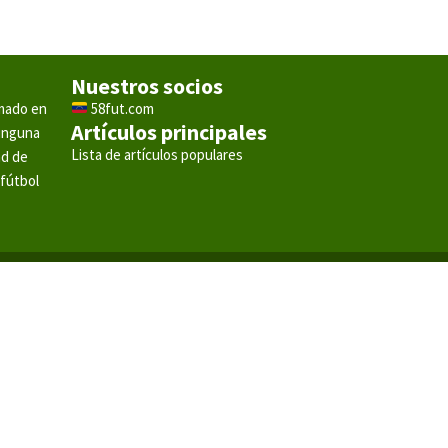
Nuestros socios
rmado en
58fut.com
Artículos principales
ninguna
Lista de artículos populares
ad de
 fútbol