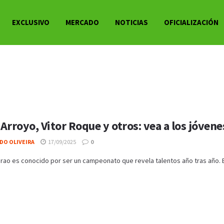
EXCLUSIVO
MERCADO
NOTICIAS
OFICIALIZACIÓN
Arroyo, Vitor Roque y otros: vea a los jóvene
DO OLIVEIRA
17/09/2025
0
eirao es conocido por ser un campeonato que revela talentos año tras año. 