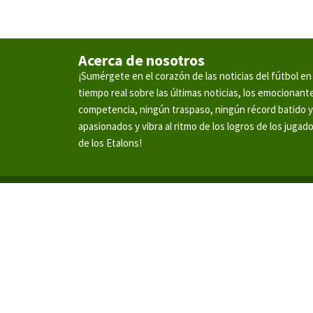
Acerca de nosotros
¡Sumérgete en el corazón de las noticias del fútbol 
tiempo real sobre las últimas noticias, los emocionan
competencia, ningún traspaso, ningún récord batido 
apasionados y vibra al ritmo de los logros de los jugad
de los Etalons!