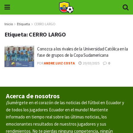
Inicio
Etiqueta
CERRO LARGO
Etiqueta:
CERRO LARGO
Conozca a los rivales de la Universidad Católica en la
fase de grupos de la Copa Sudamericana
POR
ANDRE LUIZ COSTA
20/03/2025
0
Acerca de nosotros
¡Sumérgete en el corazón de las noticias del fútbol en Ecuador y
de todos los jugadores Ecuador en el mundo! Mantente
informado en tiempo real sobre las últimas noticias, los
emocionantes resultados de nuestros jugadores y sus
rendimientos. No te pierdas ninguna competencia, ningún