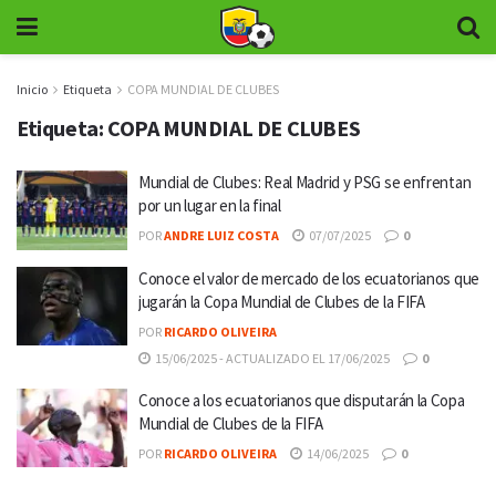
Inicio
Etiqueta
COPA MUNDIAL DE CLUBES
Etiqueta:
COPA MUNDIAL DE CLUBES
Mundial de Clubes: Real Madrid y PSG se enfrentan
por un lugar en la final
POR
ANDRE LUIZ COSTA
07/07/2025
0
Conoce el valor de mercado de los ecuatorianos que
jugarán la Copa Mundial de Clubes de la FIFA
POR
RICARDO OLIVEIRA
15/06/2025 - ACTUALIZADO EL 17/06/2025
0
Conoce a los ecuatorianos que disputarán la Copa
Mundial de Clubes de la FIFA
POR
RICARDO OLIVEIRA
14/06/2025
0