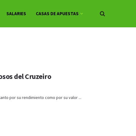
SALARIES
CASAS DE APUESTAS
osos del Cruzeiro
anto por su rendimiento como por su valor ...