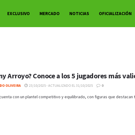
EXCLUSIVO
MERCADO
NOTICIAS
OFICIALIZACIÓN
ny Arroyo? Conoce a los 5 jugadores más vali
DO OLIVEIRA
23/10/2025 - ACTUALIZADO EL 31/10/2025
0
cuenta con un plantel competitivo y equilibrado, con figuras que destacan t