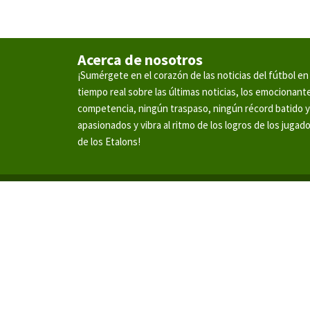
Acerca de nosotros
¡Sumérgete en el corazón de las noticias del fútbol 
tiempo real sobre las últimas noticias, los emocionan
competencia, ningún traspaso, ningún récord batido 
apasionados y vibra al ritmo de los logros de los jugad
de los Etalons!