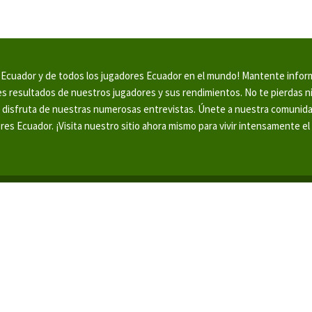
en Ecuador y de todos los jugadores Ecuador en el mundo! Mantente info
tes resultados de nuestros jugadores y sus rendimientos. No te pierdas 
y disfruta de nuestras numerosas entrevistas. Únete a nuestra comunid
ores Ecuador. ¡Visita nuestro sitio ahora mismo para vivir intensamente el