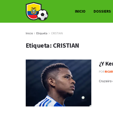
INICIO
DOSSIERS
Inicio
Etiqueta
CRISTIAN
Etiqueta:
CRISTIAN
¿Y Ke
POR
RICAR
Cruzeiro 