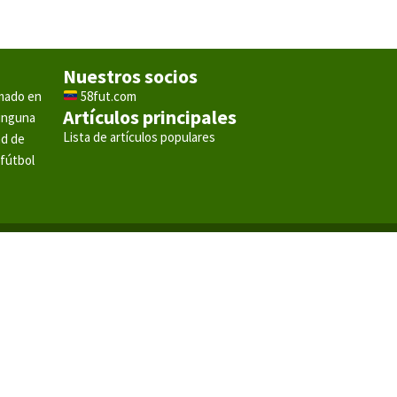
Nuestros socios
rmado en
58fut.com
Artículos principales
ninguna
Lista de artículos populares
ad de
 fútbol