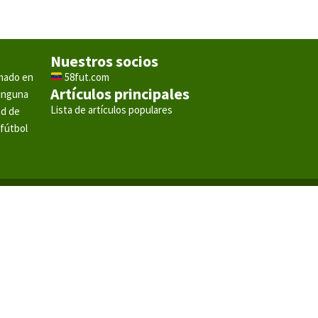
Nuestros socios
rmado en
58fut.com
Artículos principales
ninguna
Lista de artículos populares
ad de
 fútbol