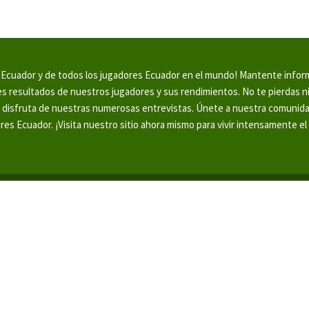
en Ecuador y de todos los jugadores Ecuador en el mundo! Mantente info
tes resultados de nuestros jugadores y sus rendimientos. No te pierdas 
y disfruta de nuestras numerosas entrevistas. Únete a nuestra comunid
ores Ecuador. ¡Visita nuestro sitio ahora mismo para vivir intensamente el