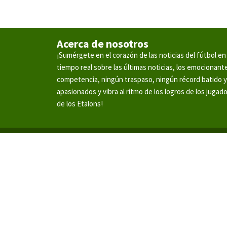
Acerca de nosotros
¡Sumérgete en el corazón de las noticias del fútbol 
tiempo real sobre las últimas noticias, los emocionan
competencia, ningún traspaso, ningún récord batido 
apasionados y vibra al ritmo de los logros de los jugad
de los Etalons!