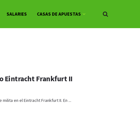
SALARIES
CASAS DE APUESTAS
o Eintracht Frankfurt II
ita en el Eintracht Frankfurt II. En ...