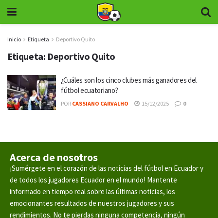
Inicio
Etiqueta
Deportivo Quito
Etiqueta:
Deportivo Quito
¿Cuáles son los cinco clubes más ganadores del
fútbol ecuatoriano?
POR
CASSIANO CARVALHO
15/12/2025
0
Acerca de nosotros
¡Sumérgete en el corazón de las noticias del fútbol en Ecuador y
de todos los jugadores Ecuador en el mundo! Mantente
informado en tiempo real sobre las últimas noticias, los
emocionantes resultados de nuestros jugadores y sus
rendimientos. No te pierdas ninguna competencia, ningún