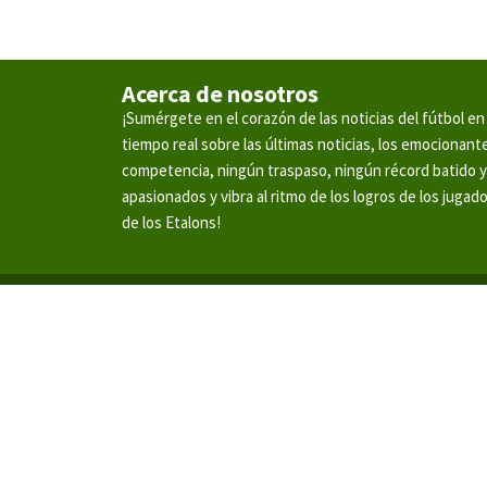
Acerca de nosotros
¡Sumérgete en el corazón de las noticias del fútbol 
tiempo real sobre las últimas noticias, los emocionan
competencia, ningún traspaso, ningún récord batido 
apasionados y vibra al ritmo de los logros de los jugad
de los Etalons!