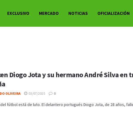
EXCLUSIVO
MERCADO
NOTICIAS
OFICIALIZACIÓN
cen Diogo Jota y su hermano André Silva en t
ña
DO OLIVEIRA
03/07/2025
0
del fútbol está de luto. El delantero portugués Diogo Jota, de 28 años, falle