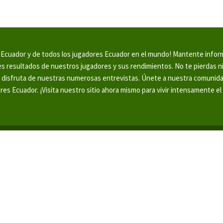
en Ecuador y de todos los jugadores Ecuador en el mundo! Mantente info
tes resultados de nuestros jugadores y sus rendimientos. No te pierdas 
y disfruta de nuestras numerosas entrevistas. Únete a nuestra comunid
ores Ecuador. ¡Visita nuestro sitio ahora mismo para vivir intensamente el