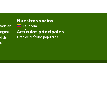
Nuestros socios
rmado en
58fut.com
Artículos principales
ninguna
Lista de artículos populares
ad de
 fútbol