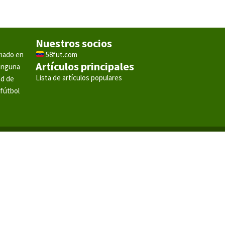
Nuestros socios
rmado en
58fut.com
Artículos principales
ninguna
Lista de artículos populares
ad de
 fútbol