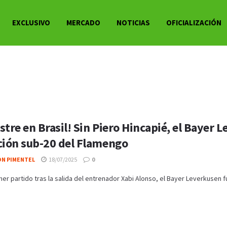
EXCLUSIVO
MERCADO
NOTICIAS
OFICIALIZACIÓN
stre en Brasil! Sin Piero Hincapié, el Bayer 
ción sub-20 del Flamengo
ON PIMENTEL
18/07/2025
0
mer partido tras la salida del entrenador Xabi Alonso, el Bayer Leverkusen fu