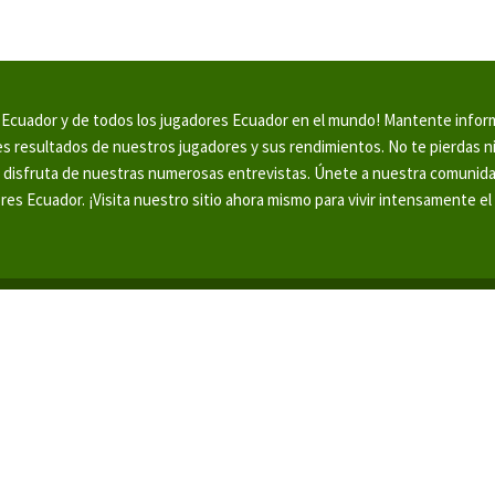
en Ecuador y de todos los jugadores Ecuador en el mundo! Mantente info
tes resultados de nuestros jugadores y sus rendimientos. No te pierdas 
y disfruta de nuestras numerosas entrevistas. Únete a nuestra comunid
ores Ecuador. ¡Visita nuestro sitio ahora mismo para vivir intensamente el