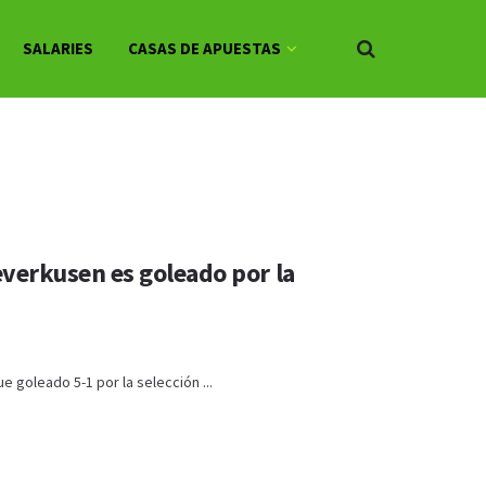
SALARIES
CASAS DE APUESTAS
Leverkusen es goleado por la
e goleado 5-1 por la selección ...