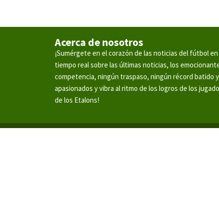
Acerca de nosotros
¡Sumérgete en el corazón de las noticias del fútbol 
tiempo real sobre las últimas noticias, los emocionan
competencia, ningún traspaso, ningún récord batido 
apasionados y vibra al ritmo de los logros de los jugad
de los Etalons!