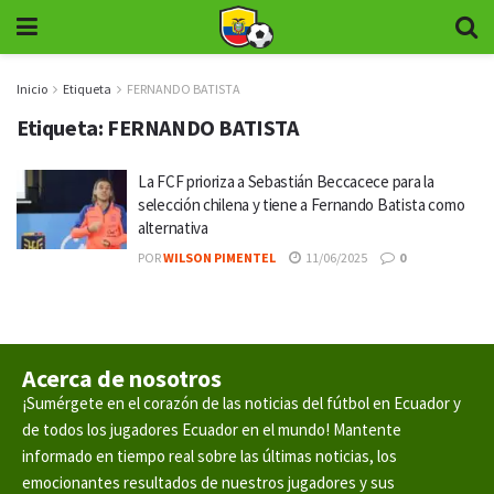
Inicio
Etiqueta
FERNANDO BATISTA
Etiqueta:
FERNANDO BATISTA
La FCF prioriza a Sebastián Beccacece para la
selección chilena y tiene a Fernando Batista como
alternativa
POR
WILSON PIMENTEL
11/06/2025
0
Acerca de nosotros
¡Sumérgete en el corazón de las noticias del fútbol en Ecuador y
de todos los jugadores Ecuador en el mundo! Mantente
informado en tiempo real sobre las últimas noticias, los
emocionantes resultados de nuestros jugadores y sus