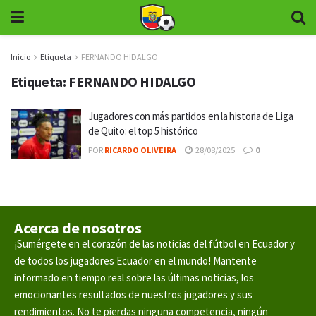
Inicio
Etiqueta
FERNANDO HIDALGO
Etiqueta:
FERNANDO HIDALGO
Jugadores con más partidos en la historia de Liga
de Quito: el top 5 histórico
POR
RICARDO OLIVEIRA
28/08/2025
0
Acerca de nosotros
¡Sumérgete en el corazón de las noticias del fútbol en Ecuador y
de todos los jugadores Ecuador en el mundo! Mantente
informado en tiempo real sobre las últimas noticias, los
emocionantes resultados de nuestros jugadores y sus
rendimientos. No te pierdas ninguna competencia, ningún