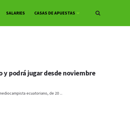
SALARIES
CASAS DE APUESTAS
no y podrá jugar desde noviembre
mediocampista ecuatoriano, de 20 ...