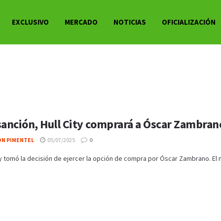
EXCLUSIVO
MERCADO
NOTICIAS
OFICIALIZACIÓN
sanción, Hull City comprará a Óscar Zambra
ON PIMENTEL
05/07/2025
0
ity tomó la decisión de ejercer la opción de compra por Óscar Zambrano. El 