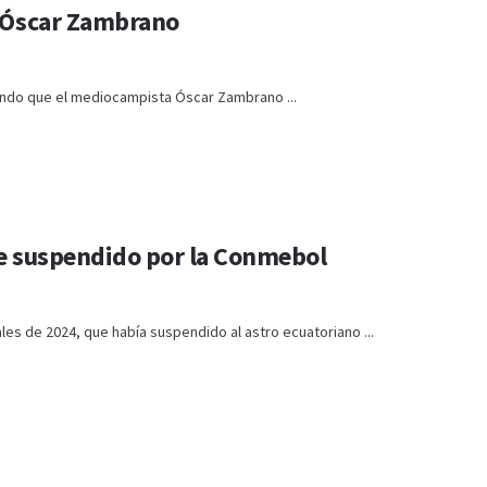
a Óscar Zambrano
mando que el mediocampista Óscar Zambrano ...
ue suspendido por la Conmebol
les de 2024, que había suspendido al astro ecuatoriano ...