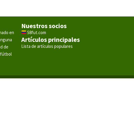
Nuestros socios
rmado en
58fut.com
Artículos principales
ninguna
Lista de artículos populares
ad de
 fútbol