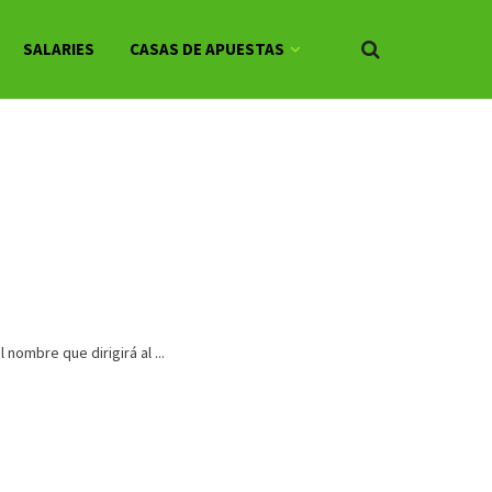
SALARIES
CASAS DE APUESTAS
nombre que dirigirá al ...