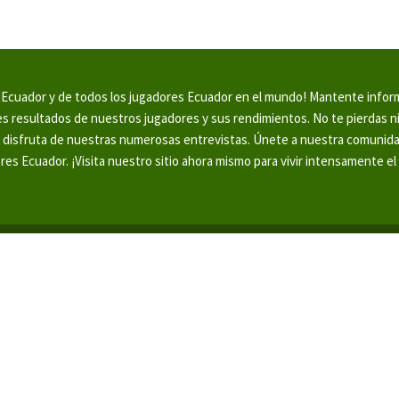
en Ecuador y de todos los jugadores Ecuador en el mundo! Mantente info
tes resultados de nuestros jugadores y sus rendimientos. No te pierdas 
y disfruta de nuestras numerosas entrevistas. Únete a nuestra comunid
ores Ecuador. ¡Visita nuestro sitio ahora mismo para vivir intensamente el