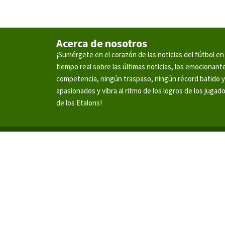
Acerca de nosotros
¡Sumérgete en el corazón de las noticias del fútbol 
tiempo real sobre las últimas noticias, los emocionan
competencia, ningún traspaso, ningún récord batido 
apasionados y vibra al ritmo de los logros de los jugad
de los Etalons!