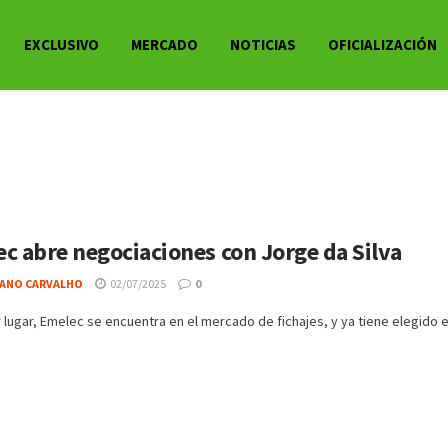
EXCLUSIVO
MERCADO
NOTICIAS
OFICIALIZACIÓN
c abre negociaciones con Jorge da Silva
IANO CARVALHO
02/07/2025
0
 lugar, Emelec se encuentra en el mercado de fichajes, y ya tiene elegido el 