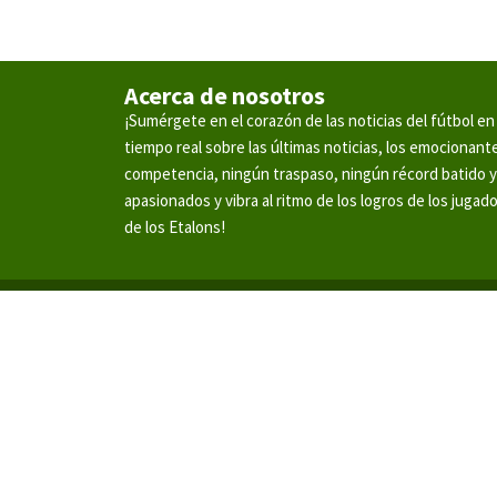
Acerca de nosotros
¡Sumérgete en el corazón de las noticias del fútbol 
tiempo real sobre las últimas noticias, los emocionan
competencia, ningún traspaso, ningún récord batido 
apasionados y vibra al ritmo de los logros de los jugad
de los Etalons!