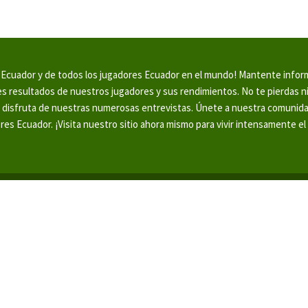
en Ecuador y de todos los jugadores Ecuador en el mundo! Mantente info
tes resultados de nuestros jugadores y sus rendimientos. No te pierdas 
y disfruta de nuestras numerosas entrevistas. Únete a nuestra comunid
ores Ecuador. ¡Visita nuestro sitio ahora mismo para vivir intensamente el