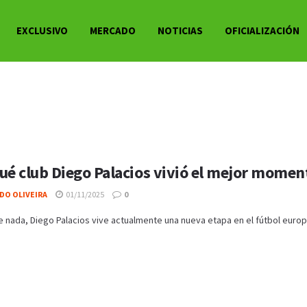
EXCLUSIVO
MERCADO
NOTICIAS
OFICIALIZACIÓN
ué club Diego Palacios vivió el mejor moment
DO OLIVEIRA
01/11/2025
0
 nada, Diego Palacios vive actualmente una nueva etapa en el fútbol europe