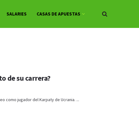
SALARIES
CASAS DE APUESTAS
o de su carrera?
o como jugador del Karpaty de Ucrania. ...