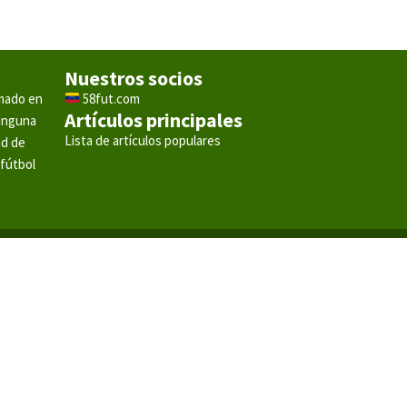
Nuestros socios
rmado en
58fut.com
Artículos principales
ninguna
Lista de artículos populares
ad de
 fútbol