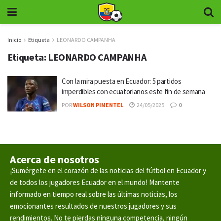
Inicio
Etiqueta
LEONARDO CAMPANHA
Etiqueta:
LEONARDO CAMPANHA
Con la mira puesta en Ecuador: 5 partidos
imperdibles con ecuatorianos este fin de semana
POR
WILSON PIMENTEL
24/05/2025
0
Acerca de nosotros
¡Sumérgete en el corazón de las noticias del fútbol en Ecuador y
de todos los jugadores Ecuador en el mundo! Mantente
informado en tiempo real sobre las últimas noticias, los
emocionantes resultados de nuestros jugadores y sus
rendimientos. No te pierdas ninguna competencia, ningún