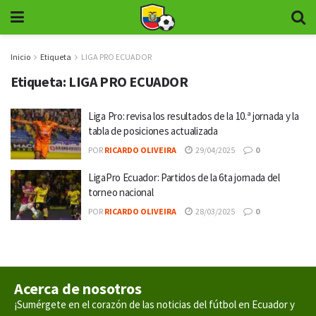
Inicio
Etiqueta
LIGA PRO ECUADOR
Etiqueta:
LIGA PRO ECUADOR
Liga Pro: revisa los resultados de la 10.ª jornada y la
tabla de posiciones actualizada
POR
RICARDO OLIVEIRA
29/04/2025
0
LigaPro Ecuador: Partidos de la 6ta jornada del
torneo nacional
POR
RICARDO OLIVEIRA
28/03/2025
0
Acerca de nosotros
¡Sumérgete en el corazón de las noticias del fútbol en Ecuador y