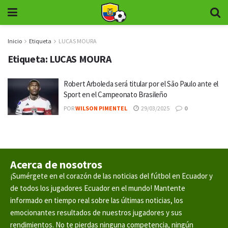
Inicio
Etiqueta
LUCAS MOURA
Etiqueta:
LUCAS MOURA
Robert Arboleda será titular por el São Paulo ante el
Sport en el Campeonato Brasileño
POR
WILSON PIMENTEL
29/03/2025
0
Acerca de nosotros
¡Sumérgete en el corazón de las noticias del fútbol en Ecuador y
de todos los jugadores Ecuador en el mundo! Mantente
informado en tiempo real sobre las últimas noticias, los
emocionantes resultados de nuestros jugadores y sus
rendimientos. No te pierdas ninguna competencia, ningún