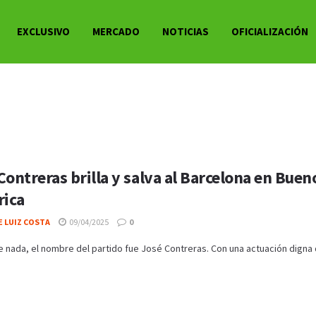
EXCLUSIVO
MERCADO
NOTICIAS
OFICIALIZACIÓN
Contreras brilla y salva al Barcelona en Buen
rica
 LUIZ COSTA
09/04/2025
0
 nada, el nombre del partido fue José Contreras. Con una actuación digna d