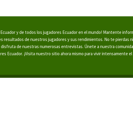
en Ecuador y de todos los jugadores Ecuador en el mundo! Mantente info
tes resultados de nuestros jugadores y sus rendimientos. No te pierdas 
y disfruta de nuestras numerosas entrevistas. Únete a nuestra comunid
ores Ecuador. ¡Visita nuestro sitio ahora mismo para vivir intensamente el