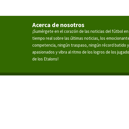
Acerca de nosotros
¡Sumérgete en el corazón de las noticias del fútbol 
tiempo real sobre las últimas noticias, los emocionan
competencia, ningún traspaso, ningún récord batido 
apasionados y vibra al ritmo de los logros de los jugad
de los Etalons!