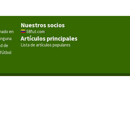
Nuestros socios
rmado en
58fut.com
Artículos principales
ninguna
Lista de artículos populares
ad de
 fútbol