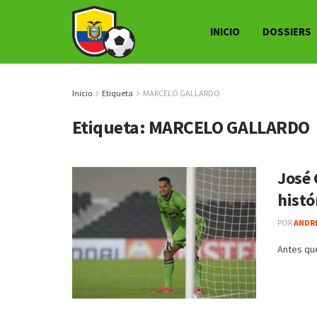
INICIO
DOSSIERS
Inicio
Etiqueta
MARCELO GALLARDO
Etiqueta:
MARCELO GALLARDO
José 
histó
POR
ANDRE
Antes que