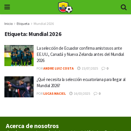
Inicio
Etiqueta
Mundial 2026
Etiqueta:
Mundial 2026
La selección de Ecuador confirma amistosos ante
EE.UU., Canadá y Nueva Zelanda antes del Mundial
2026
POR
ANDRE LUIZ COSTA
15/07/2025
0
¿Qué necesita la selección ecuatoriana para llegar al
Mundial 2026?
POR
LUCAS MACIEL
16/03/2025
0
Acerca de nosotros