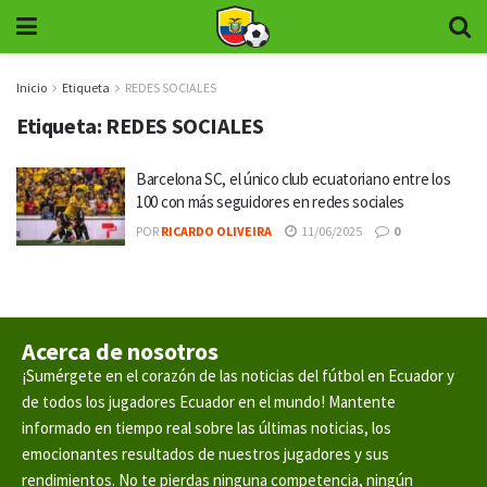
Inicio
Etiqueta
REDES SOCIALES
Etiqueta:
REDES SOCIALES
Barcelona SC, el único club ecuatoriano entre los
100 con más seguidores en redes sociales
POR
RICARDO OLIVEIRA
11/06/2025
0
Acerca de nosotros
¡Sumérgete en el corazón de las noticias del fútbol en Ecuador y
de todos los jugadores Ecuador en el mundo! Mantente
informado en tiempo real sobre las últimas noticias, los
emocionantes resultados de nuestros jugadores y sus
rendimientos. No te pierdas ninguna competencia, ningún