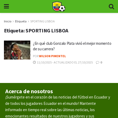
Inicio
Etiqueta
SPORTING LISBOA
Etiqueta:
SPORTING LISBOA
¿En qué club Gonzalo Plata vivió el mejor momento
de su carrera?
POR
WILSON PIMENTEL
11/10/2025 - ACTUALIZADO EL 27/10/2025
0
Acerca de nosotros
¡Sumérgete en el corazón de las noticias del fútbol en Ecuador y
de todos los jugadores Ecuador en el mundo! Mantente
informado en tiempo real sobre las últimas noticias, los
emocionantes resultados de nuestros jugadores y sus