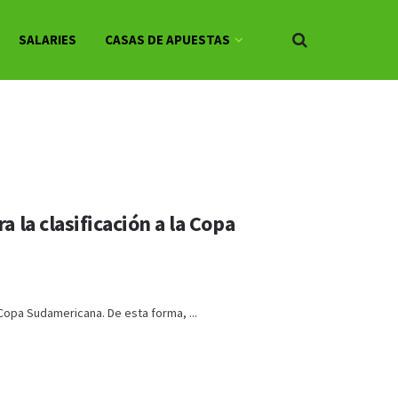
SALARIES
CASAS DE APUESTAS
 la clasificación a la Copa
 Copa Sudamericana. De esta forma, ...