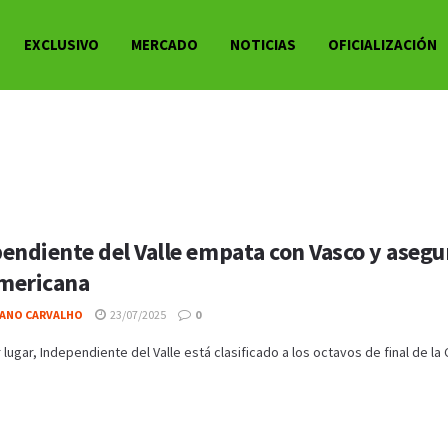
EXCLUSIVO
MERCADO
NOTICIAS
OFICIALIZACIÓN
endiente del Valle empata con Vasco y asegura
mericana
IANO CARVALHO
23/07/2025
0
 lugar, Independiente del Valle está clasificado a los octavos de final de la