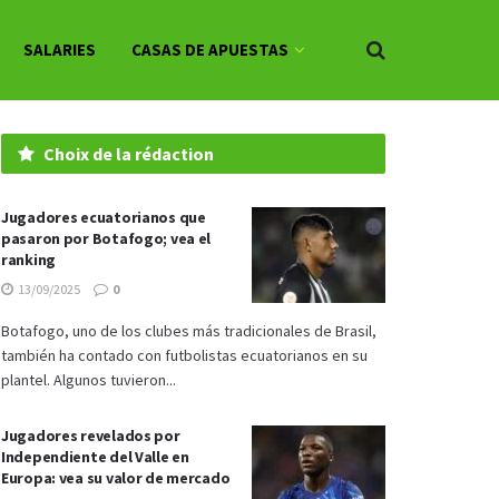
SALARIES
CASAS DE APUESTAS
Choix de la rédaction
Jugadores ecuatorianos que
pasaron por Botafogo; vea el
ranking
13/09/2025
0
Botafogo, uno de los clubes más tradicionales de Brasil,
también ha contado con futbolistas ecuatorianos en su
plantel. Algunos tuvieron...
Jugadores revelados por
Independiente del Valle en
Europa: vea su valor de mercado