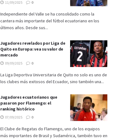
11/09/2025
0
Independiente del Valle se ha consolidado como la
cantera más importante del fútbol ecuatoriano en los
últimos años. Desde sus...
Jugadores revelados por Liga de
Quito en Europa: vea su valor de
mercado
09/09/2025
0
La Liga Deportiva Universitaria de Quito no solo es uno de
los clubes más exitosos del Ecuador, sino también una...
Jugadores ecuatorianos que
pasaron por Flamengo: el
ranking histórico
07/09/2025
0
El Clube de Regatas do Flamengo, uno de los equipos
más importantes de Brasil y Sudamérica, también tuvo en