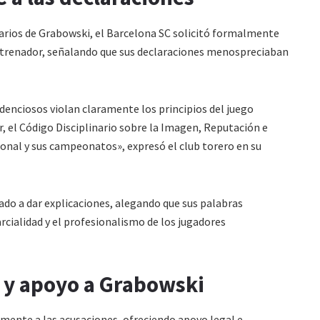
tarios de Grabowski, el Barcelona SC solicitó formalmente
 entrenador, señalando que sus declaraciones menospreciaban
enciosos violan claramente los principios del juego
r, el Código Disciplinario sobre la Imagen, Reputación e
ional y sus campeonatos», expresó el club torero en su
ado a dar explicaciones, alegando que sus palabras
cialidad y el profesionalismo de los jugadores
o y apoyo a Grabowski
almente a las acusaciones, ofreciendo apoyo legal e