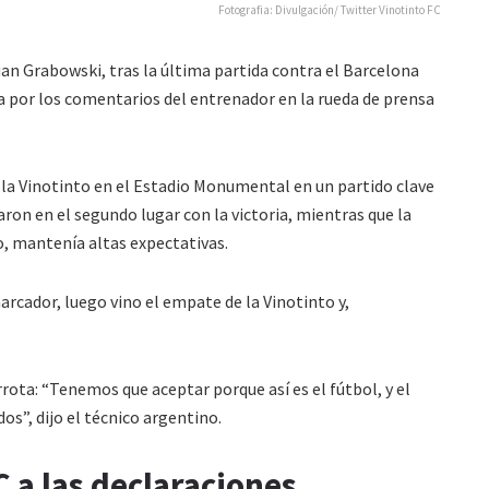
Fotografia: Divulgación/ Twitter Vinotinto FC
uan Grabowski, tras la última partida contra el Barcelona
ja por los comentarios del entrenador en la rueda de prensa
ó a la Vinotinto en el Estadio Monumental en un partido clave
zaron en el segundo lugar con la victoria, mientras que la
o, mantenía altas expectativas.
arcador, luego vino el empate de la Vinotinto y,
ota: “Tenemos que aceptar porque así es el fútbol, y el
s”, dijo el técnico argentino.
 a las declaraciones