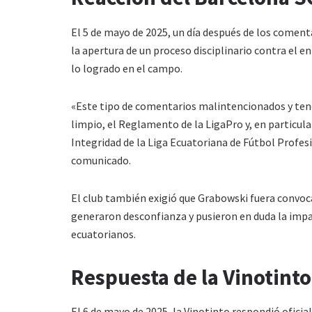
El 5 de mayo de 2025, un día después de los comen
la apertura de un proceso disciplinario contra el
lo logrado en el campo.
«Este tipo de comentarios malintencionados y tend
limpio, el Reglamento de la LigaPro y, en particula
Integridad de la Liga Ecuatoriana de Fútbol Profes
comunicado.
El club también exigió que Grabowski fuera convoc
generaron desconfianza y pusieron en duda la impar
ecuatorianos.
Respuesta de la Vinotint
El 6 de mayo de 2025, la Vinotinto respondió ofici