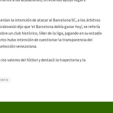
tenían la intención de atacar al Barcelona SC, a los árbitros
Grabowski dijo que ‘el Barcelona debía ganar hoy’, se refería
bre un club histórico, líder de la liga, jugando en su estadio
nto hubo intención de cuestionar la transparencia del
a selección venezolana.
s valores del fútbol y destacó la trayectoria y la
NINTO