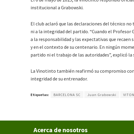
institucional a Grabowski.
El club aclaró que las declaraciones del técnico no 
ni a la integridad del partido. “Cuando el Profesor 
a la responsabilidad y las expectativas que recaen so
y en el contexto de su centenario. En ningún mome
partido ni el trabajo de las autoridades”, explicó l
La Vinotinto también reafirmó su compromiso con lo
integridad de su entrenador.
Etiquetas:
BARCELONA SC
Juan Grabowski
VITO
Acerca de nosotros