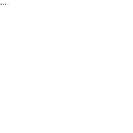
sus...