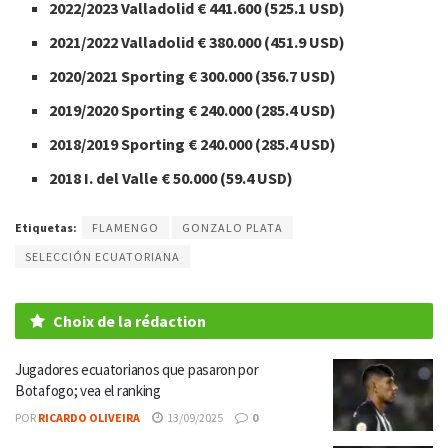
2022/2023 Valladolid € 441.600 (525.1 USD)
2021/2022 Valladolid € 380.000 (451.9 USD)
2020/2021 Sporting € 300.000 (356.7 USD)
2019/2020 Sporting € 240.000 (285.4 USD)
2018/2019 Sporting € 240.000 (285.4 USD)
2018 I. del Valle € 50.000 (59.4 USD)
Etiquetas:
FLAMENGO
GONZALO PLATA
SELECCIÓN ECUATORIANA
Choix de la rédaction
Jugadores ecuatorianos que pasaron por
Botafogo; vea el ranking
POR
RICARDO OLIVEIRA
13/09/2025
0