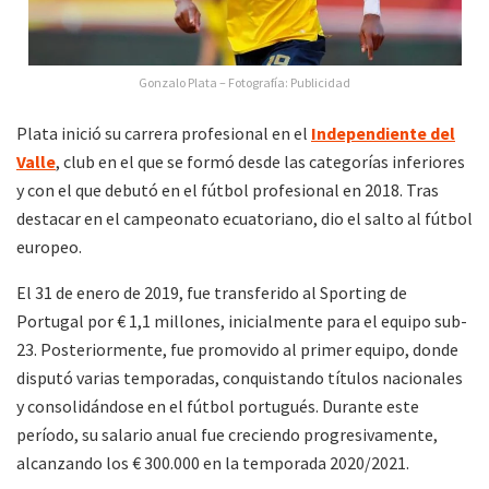
Gonzalo Plata – Fotografía: Publicidad
Plata inició su carrera profesional en el
Independiente del
Valle
, club en el que se formó desde las categorías inferiores
y con el que debutó en el fútbol profesional en 2018. Tras
destacar en el campeonato ecuatoriano, dio el salto al fútbol
europeo.
El 31 de enero de 2019, fue transferido al Sporting de
Portugal por € 1,1 millones, inicialmente para el equipo sub-
23. Posteriormente, fue promovido al primer equipo, donde
disputó varias temporadas, conquistando títulos nacionales
y consolidándose en el fútbol portugués. Durante este
período, su salario anual fue creciendo progresivamente,
alcanzando los € 300.000 en la temporada 2020/2021.