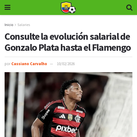
Inicio
Salaries
Consulte la evolución salarial de
Gonzalo Plata hasta el Flamengo
por
Cassiano Carvalho
10/02/2026