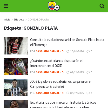
Inicio
Etiqueta
GONZALO PLATA
Etiqueta:
GONZALO PLATA
Consulte la evolución salarial de Gonzalo Plata hasta
el Flamengo
POR
CASSIANO CARVALHO
10/02/2026
0
¿Cuántos ecuatorianos disputarán el
Intercontinental 2025?
POR
CASSIANO CARVALHO
09/12/2025
0
¿Qué jugadores ecuatorianos ya ganaron el
Campeonato Brasileño?
POR
CASSIANO CARVALHO
07/12/2025
0
Ecuatorianos que marcaron historia: los únicos
campeones de la Libertadores con clubes