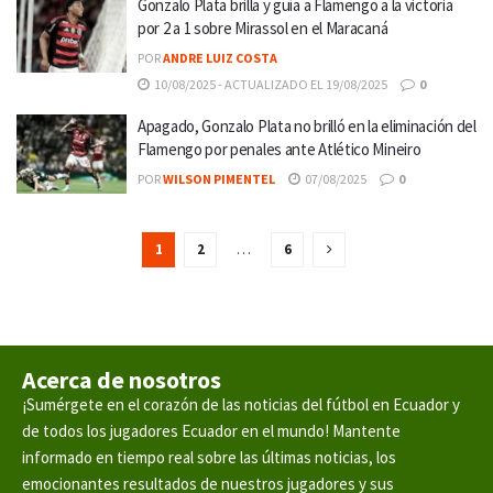
Gonzalo Plata brilla y guía a Flamengo a la victoria
por 2 a 1 sobre Mirassol en el Maracaná
POR
ANDRE LUIZ COSTA
10/08/2025 - ACTUALIZADO EL 19/08/2025
0
Apagado, Gonzalo Plata no brilló en la eliminación del
Flamengo por penales ante Atlético Mineiro
POR
WILSON PIMENTEL
07/08/2025
0
1
2
…
6
Acerca de nosotros
¡Sumérgete en el corazón de las noticias del fútbol en Ecuador y
de todos los jugadores Ecuador en el mundo! Mantente
informado en tiempo real sobre las últimas noticias, los
emocionantes resultados de nuestros jugadores y sus