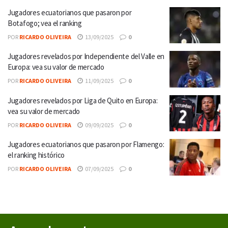
Jugadores ecuatorianos que pasaron por
Botafogo; vea el ranking
POR
RICARDO OLIVEIRA
13/09/2025
0
Jugadores revelados por Independiente del Valle en
Europa: vea su valor de mercado
POR
RICARDO OLIVEIRA
11/09/2025
0
Jugadores revelados por Liga de Quito en Europa:
vea su valor de mercado
POR
RICARDO OLIVEIRA
09/09/2025
0
Jugadores ecuatorianos que pasaron por Flamengo:
el ranking histórico
POR
RICARDO OLIVEIRA
07/09/2025
0