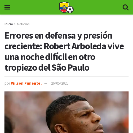
Inicio
Noticias
Errores en defensa y presión
creciente: Robert Arboleda vive
una noche difícil en otro
tropiezo del São Paulo
por
Wilson Pimentel
26/05/2025