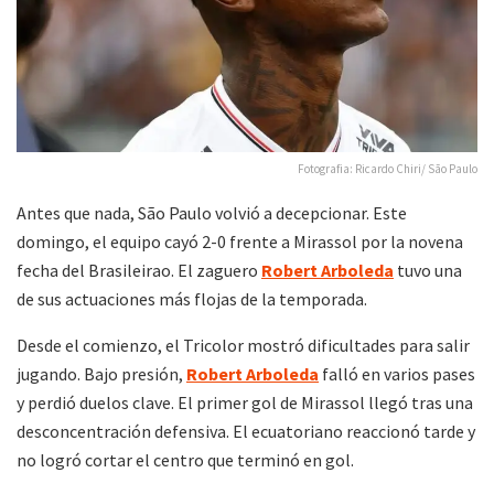
Fotografia: Ricardo Chiri/ São Paulo
Antes que nada, São Paulo volvió a decepcionar. Este
domingo, el equipo cayó 2-0 frente a Mirassol por la novena
fecha del Brasileirao. El zaguero
Robert Arboleda
tuvo una
de sus actuaciones más flojas de la temporada.
Desde el comienzo, el Tricolor mostró dificultades para salir
jugando. Bajo presión,
Robert Arboleda
falló en varios pases
y perdió duelos clave. El primer gol de Mirassol llegó tras una
desconcentración defensiva. El ecuatoriano reaccionó tarde y
no logró cortar el centro que terminó en gol.