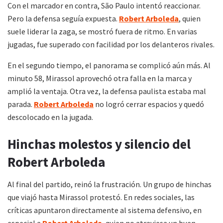
Con el marcador en contra, São Paulo intentó reaccionar.
Pero la defensa seguía expuesta.
Robert Arboleda
, quien
suele liderar la zaga, se mostró fuera de ritmo. En varias
jugadas, fue superado con facilidad por los delanteros rivales.
En el segundo tiempo, el panorama se complicó aún más. Al
minuto 58, Mirassol aprovechó otra falla en la marca y
amplió la ventaja. Otra vez, la defensa paulista estaba mal
parada.
Robert Arboleda
no logró cerrar espacios y quedó
descolocado en la jugada.
Hinchas molestos y silencio del
Robert Arboleda
Al final del partido, reinó la frustración. Un grupo de hinchas
que viajó hasta Mirassol protestó. En redes sociales, las
críticas apuntaron directamente al sistema defensivo, en
especial a
Robert Arboleda
, quien no atraviesa un buen