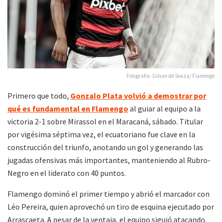
Fotografia: Gilvan de Souza/ Flamengo
Primero que todo,
Gonzalo Plata volvió a demostrar por
qué es fundamental en Flamengo
al guiar al equipo a la
victoria 2-1 sobre Mirassol en el Maracaná, sábado. Titular
por vigésima séptima vez, el ecuatoriano fue clave en la
construcción del triunfo, anotando un gol y generando las
jugadas ofensivas más importantes, manteniendo al Rubro-
Negro en el liderato con 40 puntos.
Flamengo dominó el primer tiempo y abrió el marcador con
Léo Pereira, quien aprovechó un tiro de esquina ejecutado por
Arrascaeta. A pesar de la ventaja, el equipo siguió atacando,