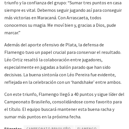
triunfo y la confianza del grupo: “Sumar tres puntos en casa
siempre es vital. Debemos seguir jugando así para conseguir
más victorias en Maracaná. Con Arrascaeta, todos
conocemos su magia. Me moví bien y, gracias a Dios, pude
marcar.”
Además del aporte ofensivo de Plata, la defensa de
Flamengo tuvo un papel crucial para conservar el resultado.
Léo Ortiz resaltó la colaboración entre jugadores,
especialmente en jugadas a balón parado que han sido
decisivas. La buena sintonía con Léo Pereira fue evidente,
reflejada en la celebración con un ‘handshake’ entre ambos.
Con este triunfo, Flamengo llegó a 40 puntos y sigue líder del
Campeonato Brasileño, consolidándose como favorito para
el título. El equipo buscará mantener esta buena racha y
sumar más puntos en la próxima fecha.
Etiquetas:
CAMPEONATO BRASILEÑO
FLAMENGO