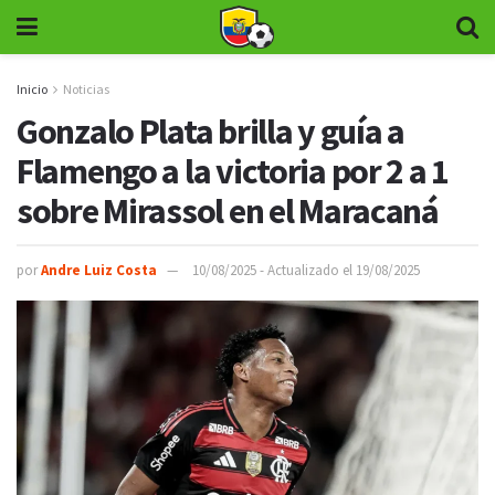
Inicio
Noticias
Gonzalo Plata brilla y guía a
Flamengo a la victoria por 2 a 1
sobre Mirassol en el Maracaná
por
Andre Luiz Costa
10/08/2025 - Actualizado el 19/08/2025