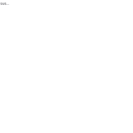
sus...