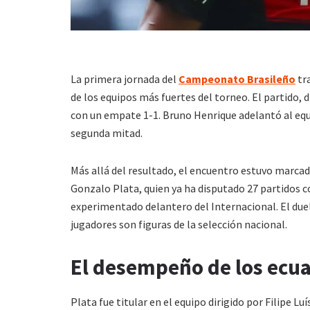
La primera jornada del
Campeonato Brasileño
tra
de los equipos más fuertes del torneo. El partido, 
con un empate 1-1. Bruno Henrique adelantó al equip
segunda mitad.
Más allá del resultado, el encuentro estuvo marca
Gonzalo Plata, quien ya ha disputado 27 partidos c
experimentado delantero del Internacional. El du
jugadores son figuras de la selección nacional.
El desempeño de los ecu
Plata fue titular en el equipo dirigido por Filipe L