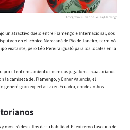
Fotografia: Gilvan de Souza/Flamengo
jo un atractivo duelo entre Flamengo e Internacional, dos
disputado en el icónico Maracaná de Río de Janeiro, terminó
o visitante, pero Léo Pereira igualó para los locales en la
do por el enfrentamiento entre dos jugadores ecuatorianos:
on la camiseta del Flamengo, y Enner Valencia, el
elo generó gran expectativa en Ecuador, donde ambos
atorianos
uís y mostró destellos de su habilidad. El extremo tuvo una de