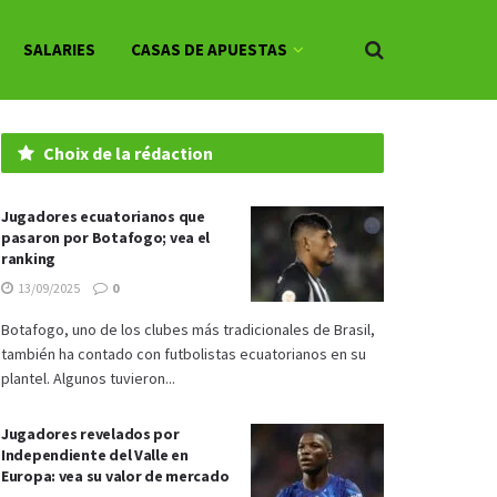
SALARIES
CASAS DE APUESTAS
Choix de la rédaction
Jugadores ecuatorianos que
pasaron por Botafogo; vea el
ranking
13/09/2025
0
Botafogo, uno de los clubes más tradicionales de Brasil,
también ha contado con futbolistas ecuatorianos en su
plantel. Algunos tuvieron...
Jugadores revelados por
Independiente del Valle en
Europa: vea su valor de mercado