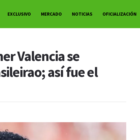
EXCLUSIVO
MERCADO
NOTICIAS
OFICIALIZACIÓN
er Valencia se
ileirao; así fue el