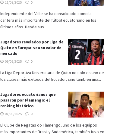
11/09/2025
0
Independiente del Valle se ha consolidado como la
cantera más importante del fútbol ecuatoriano en los
últimos años. Desde sus...
Jugadores revelados por Liga de
Quito en Europa: vea su valor de
mercado
09/09/2025
0
La Liga Deportiva Universitaria de Quito no solo es uno de
los clubes más exitosos del Ecuador, sino también una...
Jugadores ecuatorianos que
pasaron por Flamengo: el
ranking histórico
07/09/2025
0
El Clube de Regatas do Flamengo, uno de los equipos
más importantes de Brasil y Sudamérica, también tuvo en