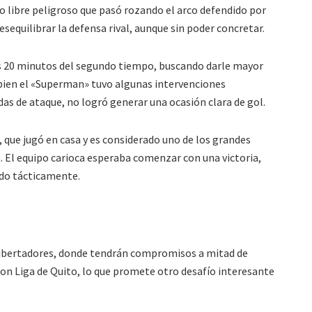
ro libre peligroso que pasó rozando el arco defendido por
esequilibrar la defensa rival, aunque sin poder concretar.
os 20 minutos del segundo tiempo, buscando darle mayor
 bien el «Superman» tuvo algunas intervenciones
das de ataque, no logró generar una ocasión clara de gol.
que jugó en casa y es considerado uno de los grandes
. El equipo carioca esperaba comenzar con una victoria,
ado tácticamente.
Libertadores, donde tendrán compromisos a mitad de
n Liga de Quito, lo que promete otro desafío interesante