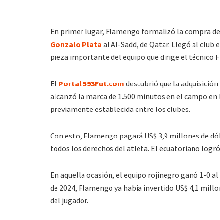
En primer lugar, Flamengo formalizó la compra de
Gonzalo Plata
al Al-Sadd, de Qatar. Llegó al club 
pieza importante del equipo que dirige el técnico Fi
El
Portal 593Fut.com
descubrió que la adquisició
alcanzó la marca de 1.500 minutos en el campo en 
previamente establecida entre los clubes.
Con esto, Flamengo pagará US$ 3,9 millones de dól
todos los derechos del atleta. El ecuatoriano logr
En aquella ocasión, el equipo rojinegro ganó 1-0 a
de 2024, Flamengo ya había invertido US$ 4,1 millo
del jugador.