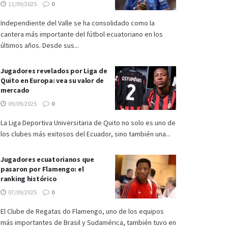
11/09/2025
0
Independiente del Valle se ha consolidado como la
cantera más importante del fútbol ecuatoriano en los
últimos años. Desde sus...
Jugadores revelados por Liga de
Quito en Europa: vea su valor de
mercado
09/09/2025
0
La Liga Deportiva Universitaria de Quito no solo es uno de
los clubes más exitosos del Ecuador, sino también una...
Jugadores ecuatorianos que
pasaron por Flamengo: el
ranking histórico
07/09/2025
0
El Clube de Regatas do Flamengo, uno de los equipos
más importantes de Brasil y Sudamérica, también tuvo en