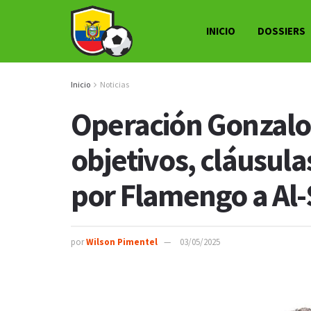
INICIO
DOSSIERS
Inicio
Noticias
Operación Gonzalo 
objetivos, cláusul
por Flamengo a Al-
por
Wilson Pimentel
03/05/2025