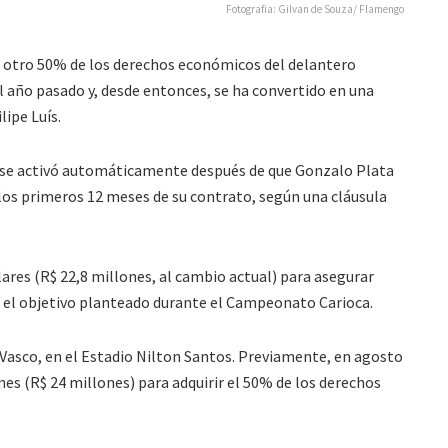
Fotografia: Gilvan de Souza/ Flamengo
 otro 50% de los derechos económicos del delantero
el año pasado y, desde entonces, se ha convertido en una
lipe Luís.
n se activó automáticamente después de que Gonzalo Plata
los primeros 12 meses de su contrato, según una cláusula
ares (R$ 22,8 millones, al cambio actual) para asegurar
ó el objetivo planteado durante el Campeonato Carioca.
l Vasco, en el Estadio Nilton Santos. Previamente, en agosto
nes (R$ 24 millones) para adquirir el 50% de los derechos