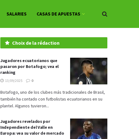
SALARIES
CASAS DE APUESTAS
Choix de la rédaction
Jugadores ecuatorianos que
pasaron por Botafogo; vea el
ranking
13/09/2025
0
Botafogo, uno de los clubes más tradicionales de Brasil,
también ha contado con futbolistas ecuatorianos en su
plantel. Algunos tuvieron...
Jugadores revelados por
Independiente del Valle en
Europa: vea su valor de mercado