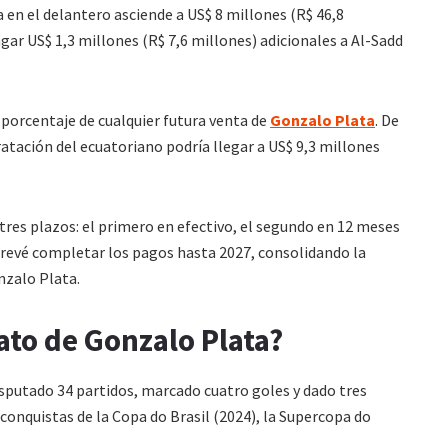
a en el delantero asciende a US$ 8 millones (R$ 46,8
ar US$ 1,3 millones (R$ 7,6 millones) adicionales a Al-Sadd
n porcentaje de cualquier futura venta de
Gonzalo Plata
. De
tratación del ecuatoriano podría llegar a US$ 9,3 millones
tres plazos: el primero en efectivo, el segundo en 12 meses
 prevé completar los pagos hasta 2027, consolidando la
nzalo Plata.
ato de Gonzalo Plata?
sputado 34 partidos, marcado cuatro goles y dado tres
 conquistas de la Copa do Brasil (2024), la Supercopa do