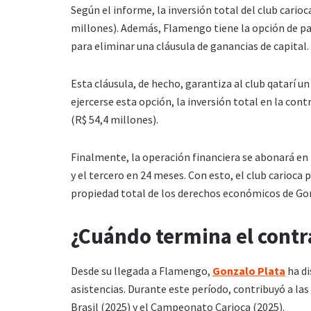
Según el informe, la inversión total del club carioc
millones). Además, Flamengo tiene la opción de pag
para eliminar una cláusula de ganancias de capital.
Esta cláusula, de hecho, garantiza al club qatarí u
ejercerse esta opción, la inversión total en la con
(R$ 54,4 millones).
Finalmente, la operación financiera se abonará en 
y el tercero en 24 meses. Con esto, el club carioca
propiedad total de los derechos económicos de Go
¿Cuándo termina el contr
Desde su llegada a Flamengo,
Gonzalo Plata
ha di
asistencias. Durante este período, contribuyó a las
Brasil (2025) y el Campeonato Carioca (2025).