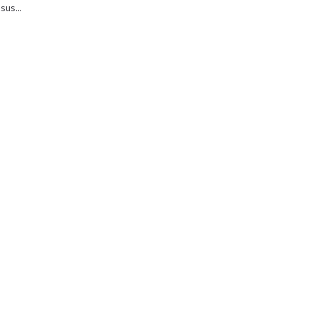
sus...